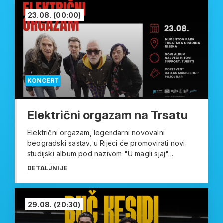
23.08.
(00:00)
KONCERT
Električni orgazam na Trsatu
Električni orgazam, legendarni novovalni
beogradski sastav, u Rijeci će promovirati novi
studijski album pod nazivom "U magli sjaj"...
DETALJNIJE
29.08.
(20:30)