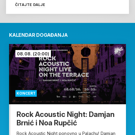
ČITAJTE DALJE
KALENDAR DOGAĐANJA
08.08.
(20:00)
KONCERT
Rock Acoustic Night: Damjan
Brnić i Noa Rupčić
Rock Acoustic Night ponovno u Palachu! Damjan