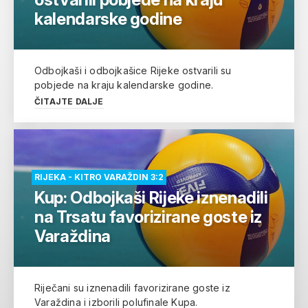
kalendarske godine
Odbojkaši i odbojkašice Rijeke ostvarili su
pobjede na kraju kalendarske godine.
ČITAJTE DALJE
RIJEKA - KITRO VARAŽDIN 3:2
Kup: Odbojkaši Rijeke iznenadili
na Trsatu favorizirane goste iz
Varaždina
Riječani su iznenadili favorizirane goste iz
Varaždina i izborili polufinale Kupa.