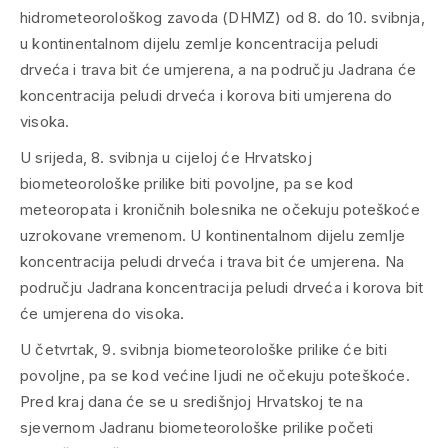
hidrometeorološkog zavoda (DHMZ) od 8. do 10. svibnja,
u kontinentalnom dijelu zemlje koncentracija peludi
drveća i trava bit će umjerena, a na području Jadrana će
koncentracija peludi drveća i korova biti umjerena do
visoka.
U srijeda, 8. svibnja u cijeloj će Hrvatskoj
biometeorološke prilike biti povoljne, pa se kod
meteoropata i kroničnih bolesnika ne očekuju poteškoće
uzrokovane vremenom. U kontinentalnom dijelu zemlje
koncentracija peludi drveća i trava bit će umjerena. Na
području Jadrana koncentracija peludi drveća i korova bit
će umjerena do visoka.
U četvrtak, 9. svibnja biometeorološke prilike će biti
povoljne, pa se kod većine ljudi ne očekuju poteškoće.
Pred kraj dana će se u središnjoj Hrvatskoj te na
sjevernom Jadranu biometeorološke prilike početi