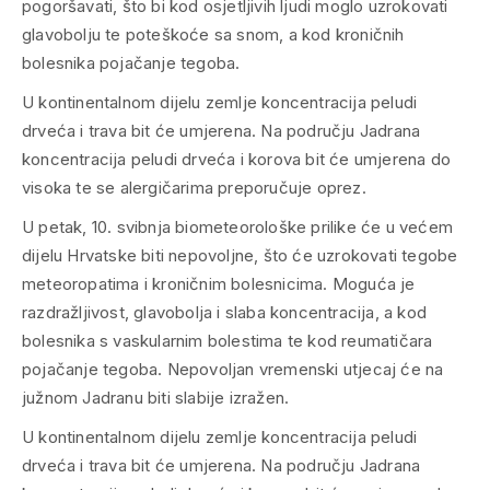
pogoršavati, što bi kod osjetljivih ljudi moglo uzrokovati
glavobolju te poteškoće sa snom, a kod kroničnih
bolesnika pojačanje tegoba.
U kontinentalnom dijelu zemlje koncentracija peludi
drveća i trava bit će umjerena. Na području Jadrana
koncentracija peludi drveća i korova bit će umjerena do
visoka te se alergičarima preporučuje oprez.
U petak, 10. svibnja biometeorološke prilike će u većem
dijelu Hrvatske biti nepovoljne, što će uzrokovati tegobe
meteoropatima i kroničnim bolesnicima. Moguća je
razdražljivost, glavobolja i slaba koncentracija, a kod
bolesnika s vaskularnim bolestima te kod reumatičara
pojačanje tegoba. Nepovoljan vremenski utjecaj će na
južnom Jadranu biti slabije izražen.
U kontinentalnom dijelu zemlje koncentracija peludi
drveća i trava bit će umjerena. Na području Jadrana