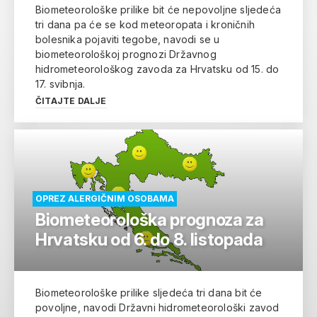
Biometeorološke prilike bit će nepovoljne sljedeća
tri dana pa će se kod meteoropata i kroničnih
bolesnika pojaviti tegobe, navodi se u
biometeorološkoj prognozi Državnog
hidrometeorološkog zavoda za Hrvatsku od 15. do
17. svibnja.
ČITAJTE DALJE
OPREZ ALERGIČNIM OSOBAMA
Biometeorološka prognoza za
Hrvatsku od 6. do 8. listopada
Biometeorološke prilike sljedeća tri dana bit će
povoljne, navodi Državni hidrometeorološki zavod