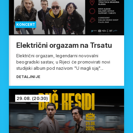
KONCERT
Električni orgazam na Trsatu
Električni orgazam, legendarni novovalni
beogradski sastav, u Rijeci će promovirati novi
studijski album pod nazivom "U magli sjaj"...
DETALJNIJE
29.08.
(20:30)