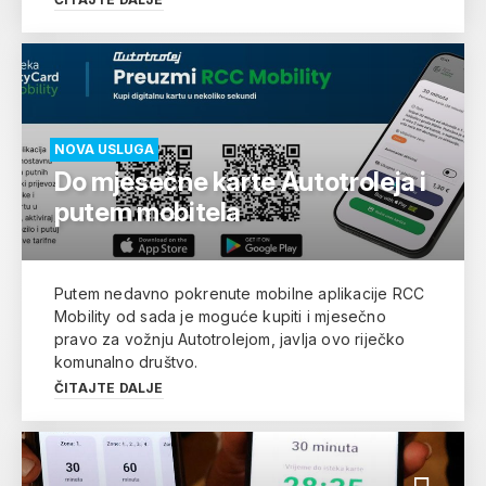
NOVA USLUGA
Do mjesečne karte Autotroleja i
putem mobitela
Putem nedavno pokrenute mobilne aplikacije RCC
Mobility od sada je moguće kupiti i mjesečno
pravo za vožnju Autotrolejom, javlja ovo riječko
komunalno društvo.
ČITAJTE DALJE