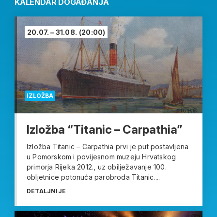
KALENDAR DOGAĐANJA
20.07. – 31.08.
(20:00)
IZLOŽBA
Izložba “Titanic – Carpathia”
Izložba Titanic – Carpathia prvi je put postavljena
u Pomorskom i povijesnom muzeju Hrvatskog
primorja Rijeka 2012., uz obilježavanje 100.
obljetnice potonuća parobroda Titanic....
DETALJNIJE