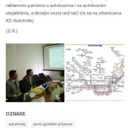
reklamnim panoima u autobusima i na autobusnim
stajalištima, a detaljni vozni red naći će se na stranicama
KD Autotrolej.
(S.R.)
OZNAKE
autotrolej
javni-gradski-prijevoz