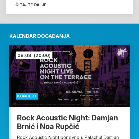
ČITAJTE DALJE
KALENDAR DOGAĐANJA
08.08.
(20:00)
KONCERT
Rock Acoustic Night: Damjan
Brnić i Noa Rupčić
Rock Acoustic Night ponovno u Palachu! Damjan