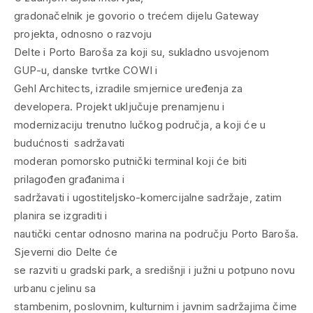
gradonačelnik je govorio o trećem dijelu Gateway
projekta, odnosno o razvoju
Delte i Porto Baroša za koji su, sukladno usvojenom
GUP-u, danske tvrtke COWI i
Gehl Architects, izradile smjernice uređenja za
developera. Projekt uključuje prenamjenu i
modernizaciju trenutno lučkog područja, a koji će u
budućnosti sadržavati
moderan pomorsko putnički terminal koji će biti
prilagođen građanima i
sadržavati i ugostiteljsko-komercijalne sadržaje, zatim
planira se izgraditi i
nautički centar odnosno marina na području Porto Baroša.
Sjeverni dio Delte će
se razviti u gradski park, a središnji i južni u potpuno novu
urbanu cjelinu sa
stambenim, poslovnim, kulturnim i javnim sadržajima čime