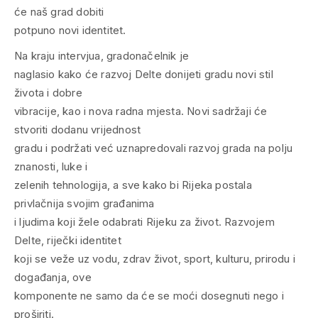
će naš grad dobiti
potpuno novi identitet.
Na kraju intervjua, gradonačelnik je
naglasio kako će razvoj Delte donijeti gradu novi stil
života i dobre
vibracije, kao i nova radna mjesta. Novi sadržaji će
stvoriti dodanu vrijednost
gradu i podržati već uznapredovali razvoj grada na polju
znanosti, luke i
zelenih tehnologija, a sve kako bi Rijeka postala
privlačnija svojim građanima
i ljudima koji žele odabrati Rijeku za život. Razvojem
Delte, riječki identitet
koji se veže uz vodu, zdrav život, sport, kulturu, prirodu i
događanja, ove
komponente ne samo da će se moći dosegnuti nego i
proširiti.