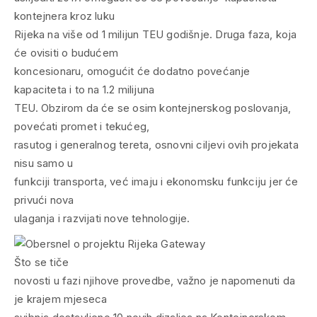
kontejnera kroz luku
Rijeka na više od 1 milijun TEU godišnje. Druga faza, koja
će ovisiti o budućem
koncesionaru, omogućit će dodatno povećanje
kapaciteta i to na 1.2 milijuna
TEU. Obzirom da će se osim kontejnerskog poslovanja,
povećati promet i tekućeg,
rasutog i generalnog tereta, osnovni ciljevi ovih projekata
nisu samo u
funkciji transporta, već imaju i ekonomsku funkciju jer će
privući nova
ulaganja i razvijati nove tehnologije.
Što se tiče
novosti u fazi njihove provedbe, važno je napomenuti da
je krajem mjeseca