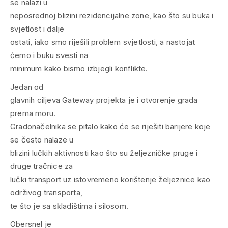
se nalazi u
neposrednoj blizini rezidencijalne zone, kao što su buka i
svjetlost i dalje
ostati, iako smo riješili problem svjetlosti, a nastojat
ćemo i buku svesti na
minimum kako bismo izbjegli konflikte.
Jedan od
glavnih ciljeva Gateway projekta je i otvorenje grada
prema moru.
Gradonačelnika se pitalo kako će se riješiti barijere koje
se često nalaze u
blizini lučkih aktivnosti kao što su željezničke pruge i
druge tračnice za
lučki transport uz istovremeno korištenje željeznice kao
održivog transporta,
te što je sa skladištima i silosom.
Obersnel je