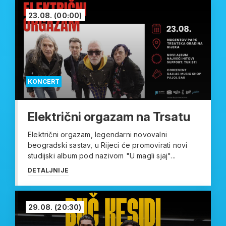
23.08.
(00:00)
KONCERT
Električni orgazam na Trsatu
Električni orgazam, legendarni novovalni
beogradski sastav, u Rijeci će promovirati novi
studijski album pod nazivom "U magli sjaj"...
DETALJNIJE
29.08.
(20:30)