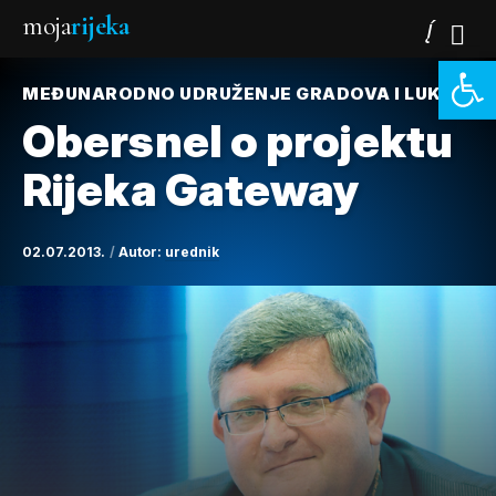
moja
rijeka
Open 
MEĐUNARODNO UDRUŽENJE GRADOVA I LUKA
Obersnel o projektu
Rijeka Gateway
02.07.2013.
Autor:
urednik