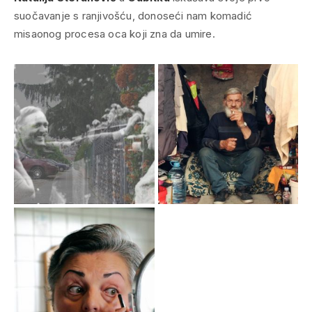
suočavanje s ranjivošću, donoseći nam komadić
misaonog procesa oca koji zna da umire.