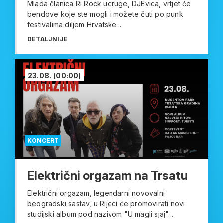
Mlada članica Ri Rock udruge, DJEvica, vrtjet će
bendove koje ste mogli i možete čuti po punk
festivalima diljem Hrvatske...
DETALJNIJE
23.08.
(00:00)
KONCERT
Električni orgazam na Trsatu
Električni orgazam, legendarni novovalni
beogradski sastav, u Rijeci će promovirati novi
studijski album pod nazivom "U magli sjaj"...