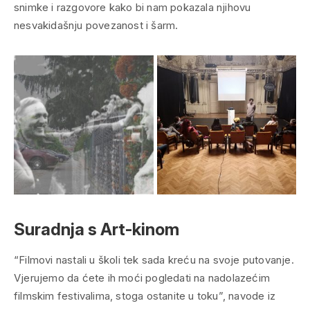
snimke i razgovore kako bi nam pokazala njihovu
nesvakidašnju povezanost i šarm.
Suradnja s Art-kinom
“Filmovi nastali u školi tek sada kreću na svoje putovanje.
Vjerujemo da ćete ih moći pogledati na nadolazećim
filmskim festivalima, stoga ostanite u toku”, navode iz