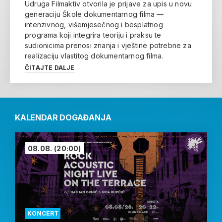
Udruga Filmaktiv otvorila je prijave za upis u novu
generaciju Škole dokumentarnog filma —
intenzivnog, višemjesečnog i besplatnog
programa koji integrira teoriju i praksu te
sudionicima prenosi znanja i vještine potrebne za
realizaciju vlastitog dokumentarnog filma.
ČITAJTE DALJE
KALENDAR DOGAĐANJA
08.08.
(20:00)
KONCERT