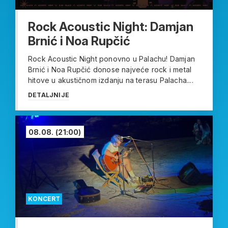
Rock Acoustic Night: Damjan
Brnić i Noa Rupčić
Rock Acoustic Night ponovno u Palachu! Damjan
Brnić i Noa Rupčić donose najveće rock i metal
hitove u akustičnom izdanju na terasu Palacha....
DETALJNIJE
08.08.
(21:00)
KONCERT