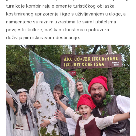
tura koje kombiniraju elemente turističkog obilaska,
kostimiranog uprizorenja i igre s uživljavanjem u uloge, a
namijenjene su raznim uzrastima te svim ljubiteljima
povijesti i kulture, baš kao i turistima u potrazi za
doživljajnim iskustvom destinacije.