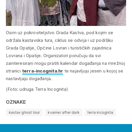
Osim uz pokroviteljstvo Grada Kastva, pod kojim se
održala kastavska tura, ciklus se odvija i uz podršku
Grada Opatije, Općine Lovran i turističkih zajednica
Lovrana i Opatije. Organizatori poručuju da svi
zainteresirani mogu pratiti kalendar događanja na mrežnoj
stranici
terra-incognita.hr
te najavljuju jesen u kojoj se
nastavljaju događanja.
(Foto: udruga Terra Incognita)
OZNAKE
kastav ghost tour
kvarner after dark
terra incognita