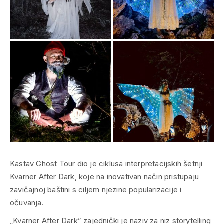
Kastav Ghost Tour
dio je ciklusa interpretacijskih šetnji
Kvarner After Dark
, koje na inovativan način pristupaju
zavičajnoj baštini s ciljem njezine popularizacije i
očuvanja.
„Kvarner After Dark” zajednički je naziv za niz storytelling