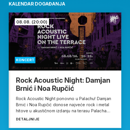
KALENDAR DOGAĐANJA
08.08.
(20:00)
KONCERT
Rock Acoustic Night: Damjan
Brnić i Noa Rupčić
Rock Acoustic Night ponovno u Palachu! Damjan
Brnić i Noa Rupčić donose najveće rock i metal
hitove u akustičnom izdanju na terasu Palacha....
DETALJNIJE