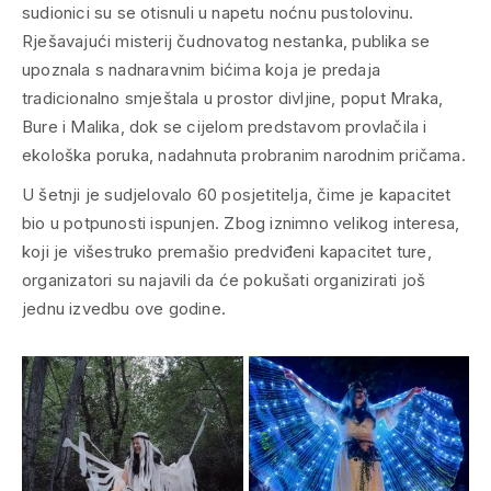
sudionici su se otisnuli u napetu noćnu pustolovinu.
Rješavajući misterij čudnovatog nestanka, publika se
upoznala s nadnaravnim bićima koja je predaja
tradicionalno smještala u prostor divljine, poput Mraka,
Bure i Malika, dok se cijelom predstavom provlačila i
ekološka poruka, nadahnuta probranim narodnim pričama.
U šetnji je sudjelovalo 60 posjetitelja, čime je kapacitet
bio u potpunosti ispunjen. Zbog iznimno velikog interesa,
koji je višestruko premašio predviđeni kapacitet ture,
organizatori su najavili da će pokušati organizirati još
jednu izvedbu ove godine.