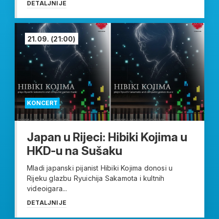
DETALJNIJE
21.09.
(21:00)
KONCERT
Japan u Rijeci: Hibiki Kojima u
HKD-u na Sušaku
Mladi japanski pijanist Hibiki Kojima donosi u
Rijeku glazbu Ryuichija Sakamota i kultnih
videoigara...
DETALJNIJE