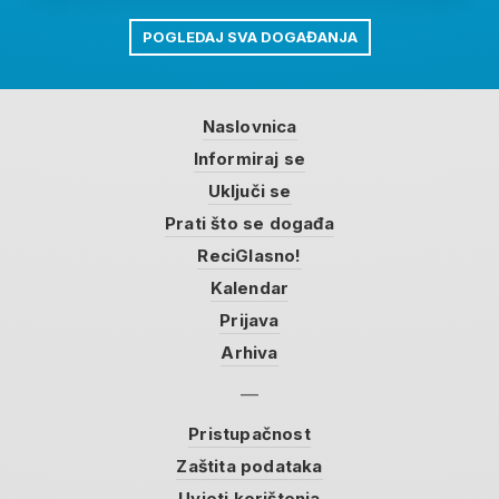
POGLEDAJ SVA DOGAĐANJA
Naslovnica
Informiraj se
Uključi se
Prati što se događa
ReciGlasno!
Kalendar
Prijava
Arhiva
Pristupačnost
Zaštita podataka
Uvjeti korištenja