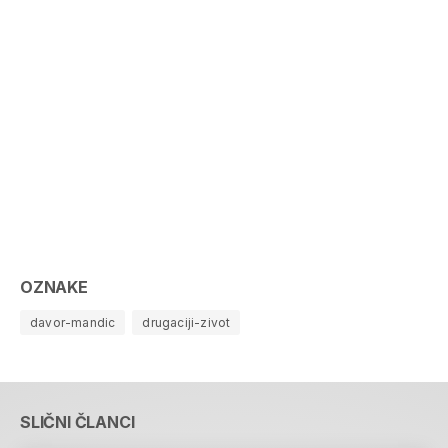
OZNAKE
davor-mandic
drugaciji-zivot
SLIČNI ČLANCI