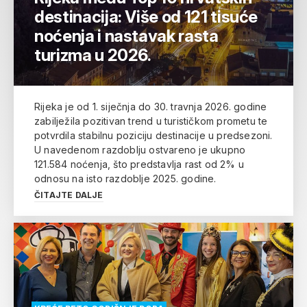
destinacija: Više od 121 tisuće
noćenja i nastavak rasta
turizma u 2026.
Rijeka je od 1. siječnja do 30. travnja 2026. godine
zabilježila pozitivan trend u turističkom prometu te
potvrdila stabilnu poziciju destinacije u predsezoni.
U navedenom razdoblju ostvareno je ukupno
121.584 noćenja, što predstavlja rast od 2% u
odnosu na isto razdoblje 2025. godine.
ČITAJTE DALJE