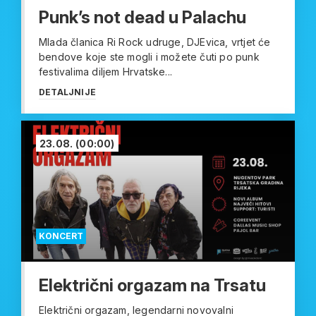
Punk’s not dead u Palachu
Mlada članica Ri Rock udruge, DJEvica, vrtjet će
bendove koje ste mogli i možete čuti po punk
festivalima diljem Hrvatske...
DETALJNIJE
23.08.
(00:00)
KONCERT
Električni orgazam na Trsatu
Električni orgazam, legendarni novovalni