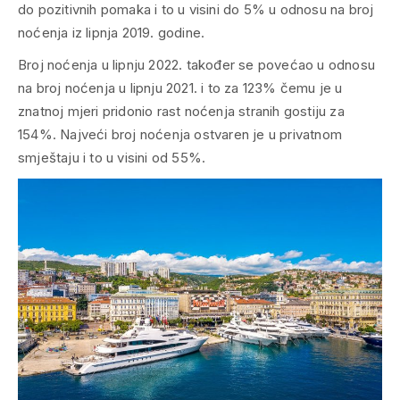
do pozitivnih pomaka i to u visini do 5% u odnosu na broj
noćenja iz lipnja 2019. godine.
Broj noćenja u lipnju 2022. također se povećao u odnosu
na broj noćenja u lipnju 2021. i to za 123% čemu je u
znatnoj mjeri pridonio rast noćenja stranih gostiju za
154%. Najveći broj noćenja ostvaren je u privatnom
smještaju i to u visini od 55%.