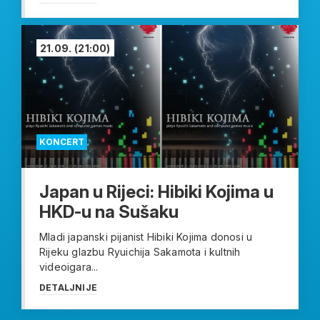
21.09.
(21:00)
KONCERT
Japan u Rijeci: Hibiki Kojima u
HKD-u na Sušaku
Mladi japanski pijanist Hibiki Kojima donosi u
Rijeku glazbu Ryuichija Sakamota i kultnih
videoigara...
DETALJNIJE