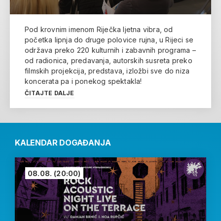
Pod krovnim imenom Riječka ljetna vibra, od
početka lipnja do druge polovice rujna, u Rijeci se
održava preko 220 kulturnih i zabavnih programa –
od radionica, predavanja, autorskih susreta preko
filmskih projekcija, predstava, izložbi sve do niza
koncerata pa i ponekog spektakla!
ČITAJTE DALJE
KALENDAR DOGAĐANJA
08.08.
(20:00)