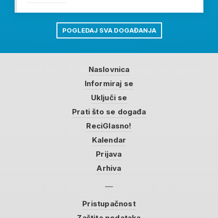
POGLEDAJ SVA DOGAĐANJA
Naslovnica
Informiraj se
Uključi se
Prati što se događa
ReciGlasno!
Kalendar
Prijava
Arhiva
Pristupačnost
Zaštita podataka