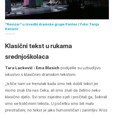
“Revizor” u izvedbi dramske grupe Pontes / Foto: Tanja
Kanazir
Klasični tekst u rukama
srednjoškolaca
Tara Lacković
i
Ema Blasich
podijelile su uzbudljivo
iskustvo s klasičnim dramskim tekstom:
„Ističe nam se trenutak kada smo tek dobili tekst jer
nismo znali šta nas čeka, ali smo znali da želimo neko
klasično djelo. Svi smo zajedno sjeli i pročitali ga, šokirali
smo se količinom teksta. U početku smo bili malo
prestrašeni, no tekst je jako humorističan i zanimljiv. Kroz