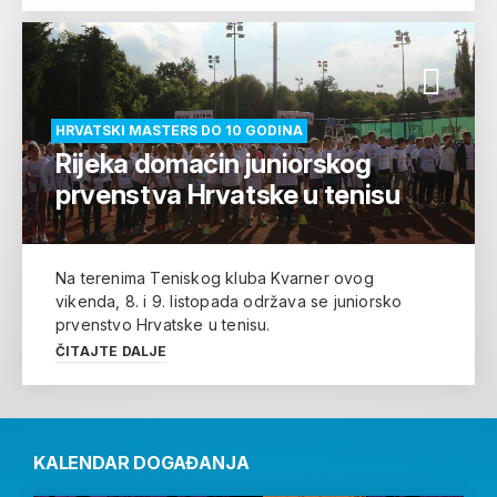
HRVATSKI MASTERS DO 10 GODINA
Rijeka domaćin juniorskog
prvenstva Hrvatske u tenisu
Na terenima Teniskog kluba Kvarner ovog
vikenda, 8. i 9. listopada održava se juniorsko
prvenstvo Hrvatske u tenisu.
ČITAJTE DALJE
KALENDAR DOGAĐANJA