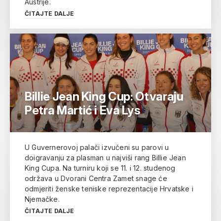
Austrije.
ČITAJTE DALJE
Billie Jean King Cup: Otvaraju
Petra Martić i Eva Lys
U Guvernerovoj palači izvučeni su parovi u
doigravanju za plasman u najviši rang Billie Jean
King Cupa. Na turniru koji se 11. i 12. studenog
održava u Dvorani Centra Zamet snage će
odmjeriti ženske teniske reprezentacije Hrvatske i
Njemačke.
ČITAJTE DALJE