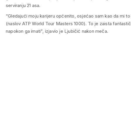
serviranju 21 asa.
“Gledajući moju karijeru općenito, osjećao sam kao da mi to
(naslov ATP World Tour Masters 1000). To je zaista fantastič
napokon ga imati”, izjavio je Ljubičić nakon meča.