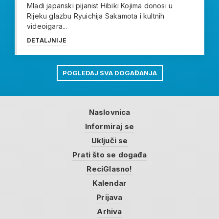
Mladi japanski pijanist Hibiki Kojima donosi u
Rijeku glazbu Ryuichija Sakamota i kultnih
videoigara...
DETALJNIJE
POGLEDAJ SVA DOGAĐANJA
Naslovnica
Informiraj se
Uključi se
Prati što se događa
ReciGlasno!
Kalendar
Prijava
Arhiva