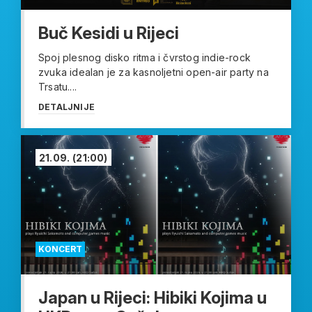
Buč Kesidi u Rijeci
Spoj plesnog disko ritma i čvrstog indie-rock
zvuka idealan je za kasnoljetni open-air party na
Trsatu....
DETALJNIJE
21.09.
(21:00)
KONCERT
Japan u Rijeci: Hibiki Kojima u