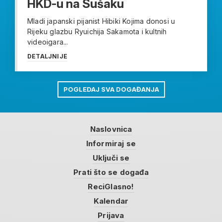
HKD-u na Sušaku
Mladi japanski pijanist Hibiki Kojima donosi u
Rijeku glazbu Ryuichija Sakamota i kultnih
videoigara...
DETALJNIJE
POGLEDAJ SVA DOGAĐANJA
Naslovnica
Informiraj se
Uključi se
Prati što se događa
ReciGlasno!
Kalendar
Prijava