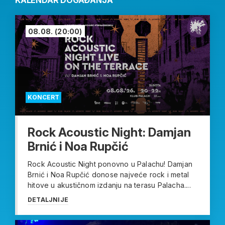
KALENDAR DOGAĐANJA
08.08.
(20:00)
KONCERT
Rock Acoustic Night: Damjan
Brnić i Noa Rupčić
Rock Acoustic Night ponovno u Palachu! Damjan
Brnić i Noa Rupčić donose najveće rock i metal
hitove u akustičnom izdanju na terasu Palacha....
DETALJNIJE