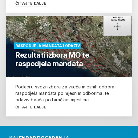
ČITAJTE DALJE
RASPODJELA MANDATA I ODAZIV
Rezultati izbora MO te
raspodjela mandata
Podaci u svezi izbora za vijeća mjesnih odbora i
raspodjela mandata po mjesnim odborima, te
odaziv birača po biračkim mjestima.
ČITAJTE DALJE