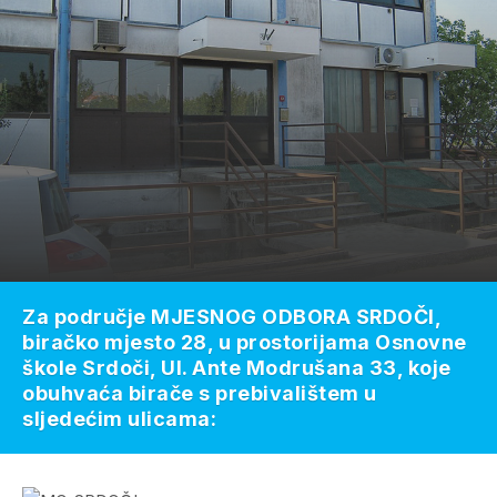
Za područje MJESNOG ODBORA SRDOČI,
biračko mjesto 28, u prostorijama Osnovne
škole Srdoči, Ul. Ante Modrušana 33, koje
obuhvaća birače s prebivalištem u
sljedećim ulicama: