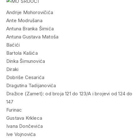
Andrije Mohorovičića
Ante Modrušana
Antuna Branka Šimića
Antuna Gustava Matoša
Baćići
Bartola Kašića
Dinka Šimunovića
Diraki
Dobriše Cesarića
Dragutina Tadijanovića
Dražice (Zamet): od broja 121 do 123/A i brojevi od 124 do
147
Furinac
Gustava Krkleca
Ivana Dončevića
Ive Vojnovića