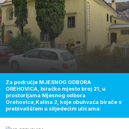
Za područje MJESNOG ODBORA
OREHOVICA, biračko mjesto broj 21, u
prostorijama Mjesnog odbora
Orehovica,Kalina 2, koje obuhvaća birače s
prebivalištem u slijedećim ulicama: