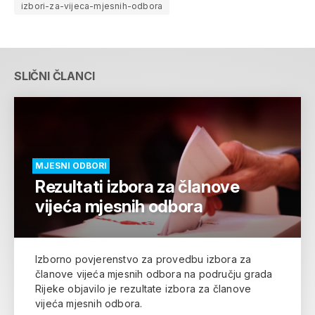
izbori-za-vijeca-mjesnih-odbora
SLIČNI ČLANCI
MJESNI ODBORI
Rezultati izbora za članove
vijeća mjesnih odbora
Izborno povjerenstvo za provedbu izbora za
članove vijeća mjesnih odbora na području grada
Rijeke objavilo je rezultate izbora za članove
vijeća mjesnih odbora.