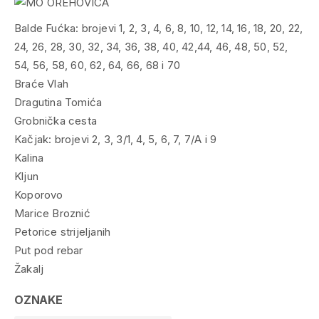
Balde Fućka: brojevi 1, 2, 3, 4, 6, 8, 10, 12, 14, 16, 18, 20, 22,
24, 26, 28, 30, 32, 34, 36, 38, 40, 42,44, 46, 48, 50, 52,
54, 56, 58, 60, 62, 64, 66, 68 i 70
Braće Vlah
Dragutina Tomića
Grobnička cesta
Kačjak: brojevi 2, 3, 3/1, 4, 5, 6, 7, 7/A i 9
Kalina
Kljun
Koporovo
Marice Broznić
Petorice strijeljanih
Put pod rebar
Žakalj
OZNAKE