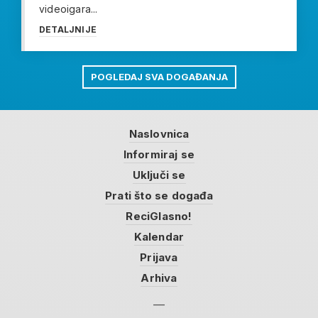
videoigara...
DETALJNIJE
POGLEDAJ SVA DOGAĐANJA
Naslovnica
Informiraj se
Uključi se
Prati što se događa
ReciGlasno!
Kalendar
Prijava
Arhiva