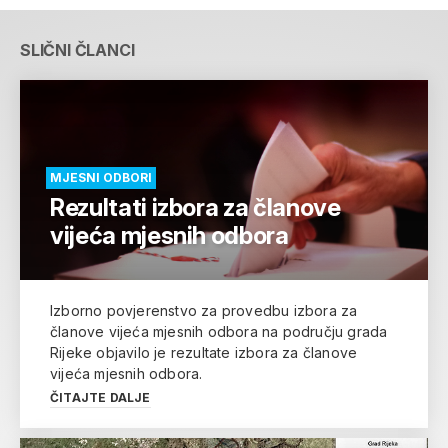
SLIČNI ČLANCI
MJESNI ODBORI
Rezultati izbora za članove
vijeća mjesnih odbora
Izborno povjerenstvo za provedbu izbora za
članove vijeća mjesnih odbora na području grada
Rijeke objavilo je rezultate izbora za članove
vijeća mjesnih odbora.
ČITAJTE DALJE