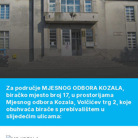
Za područje MJESNOG ODBORA KOZALA,
biračko mjesto broj 17, u prostorijama
Mjesnog odbora Kozala, Volčićev trg 2, koje
obuhvaća birače s prebivalištem u
slijedećim ulicama: