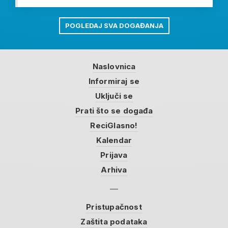
POGLEDAJ SVA DOGAĐANJA
Naslovnica
Informiraj se
Uključi se
Prati što se događa
ReciGlasno!
Kalendar
Prijava
Arhiva
Pristupačnost
Zaštita podataka