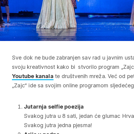
Sve dok ne bude zabranjen sav rad u javnim usta
svoju kreativnost kako bi stvorilo program „Zajc
Youtube kanala
te društvenih mreža. Već od pet
„Zajc“ ide sa svojim online programom sljedećeg
Jutarnja selfie poezija
Svakog jutra u 8 sati, jedan će glumac Hrvat
Svakog jutra jedna pjesma!