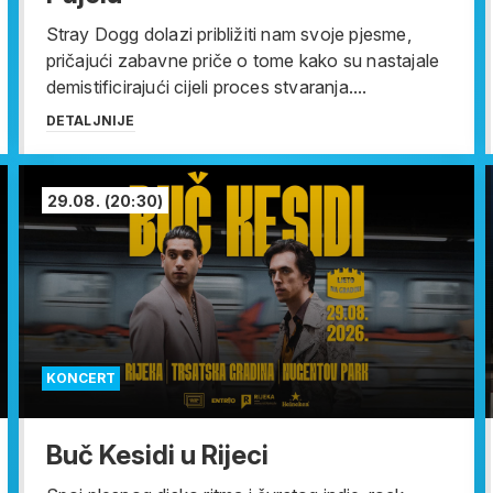
Stray Dogg dolazi približiti nam svoje pjesme,
pričajući zabavne priče o tome kako su nastajale
demistificirajući cijeli proces stvaranja....
DETALJNIJE
29.08.
(20:30)
KONCERT
Buč Kesidi u Rijeci