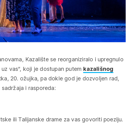
novama, Kazalište se reorganiziralo i upregnulo
 uz vas“, koji je dostupan putem
kazališnog
ka, 20. ožujka, pa dokle god je dozvoljen rad,
 sadržaja i rasporeda:
ske ili Talijanske drame za vas govoriti poeziju.