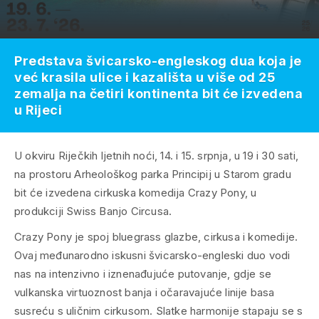
Predstava švicarsko-engleskog dua koja je
već krasila ulice i kazališta u više od 25
zemalja na četiri kontinenta bit će izvedena
u Rijeci
U okviru Riječkih ljetnih noći, 14. i 15. srpnja, u 19 i 30 sati,
na prostoru Arheološkog parka Principij u Starom gradu
bit će izvedena cirkuska komedija Crazy Pony, u
produkciji Swiss Banjo Circusa.
Crazy Pony je spoj bluegrass glazbe, cirkusa i komedije.
Ovaj međunarodno iskusni švicarsko-engleski duo vodi
nas na intenzivno i iznenađujuće putovanje, gdje se
vulkanska virtuoznost banja i očaravajuće linije basa
susreću s uličnim cirkusom. Slatke harmonije stapaju se s