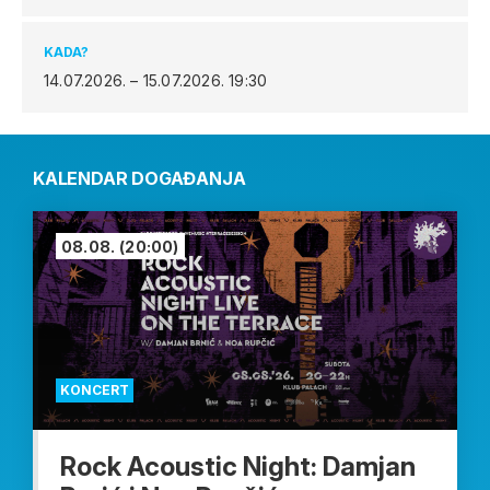
KADA?
14.07.2026. – 15.07.2026.
19:30
KALENDAR DOGAĐANJA
08.08.
(20:00)
KONCERT
Rock Acoustic Night: Damjan