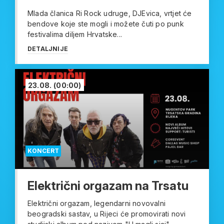
Mlada članica Ri Rock udruge, DJEvica, vrtjet će
bendove koje ste mogli i možete čuti po punk
festivalima diljem Hrvatske...
DETALJNIJE
23.08.
(00:00)
KONCERT
Električni orgazam na Trsatu
Električni orgazam, legendarni novovalni
beogradski sastav, u Rijeci će promovirati novi