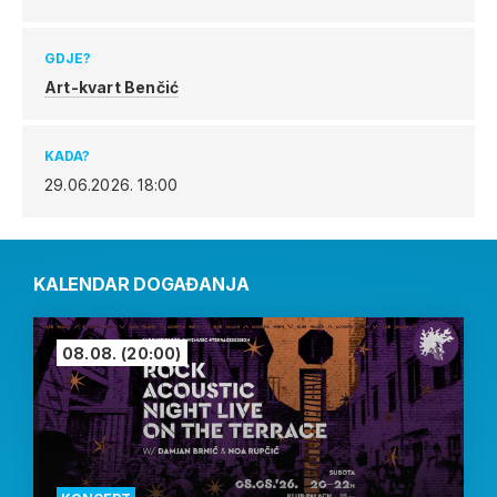
GDJE?
Art-kvart Benčić
KADA?
29.06.2026.
18:00
KALENDAR DOGAĐANJA
08.08.
(20:00)