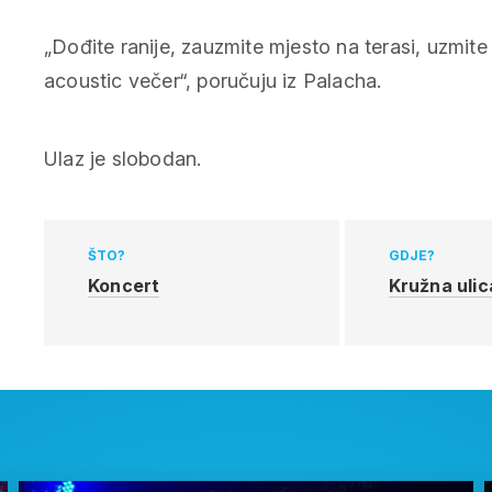
„Dođite ranije, zauzmite mjesto na terasi, uzmite
acoustic večer“, poručuju iz Palacha.
Ulaz je slobodan.
ŠTO?
GDJE?
Koncert
Kružna ulic