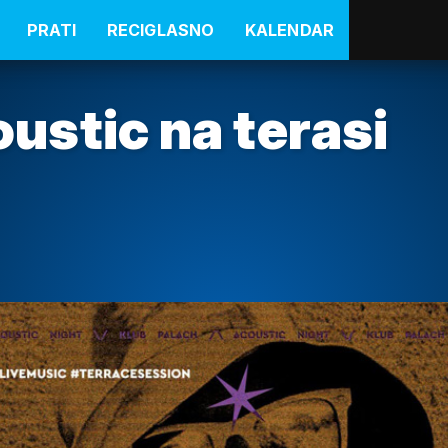
PRATI
RECIGLASNO
KALENDAR
oustic na terasi