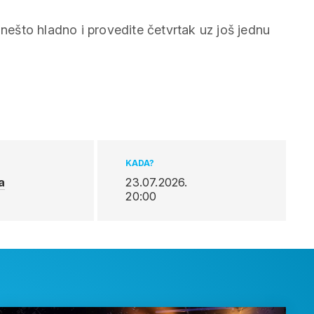
 nešto hladno i provedite četvrtak uz još jednu
KADA?
a
23.07.2026.
20:00