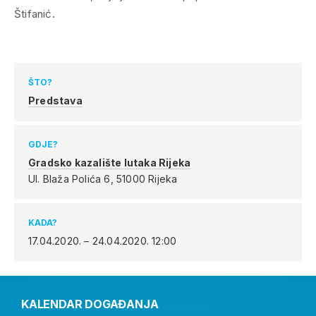
Štifanić.
ŠTO?
Predstava
GDJE?
Gradsko kazalište lutaka Rijeka
Ul. Blaža Polića 6,
51000 Rijeka
KADA?
17.04.2020. – 24.04.2020.
12:00
KALENDAR DOGAĐANJA