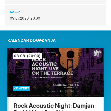
KADA?
09.07.2026.
20:00
KALENDAR DOGAĐANJA
08.08.
(20:00)
KONCERT
Rock Acoustic Night: Damjan