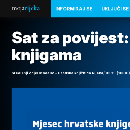
moja
rijeka
INFORMIRAJ SE
UKLJUČI SE
Sat za povijest:
knjigama
Središnji odjel Modello - Gradska knjižnica Rijeka
03.11. (18:00)