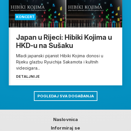
KONCERT
Japan u Rijeci: Hibiki Kojima u
HKD-u na Sušaku
Mladi japanski pijanist Hibiki Kojima donosi u
Rijeku glazbu Ryuichija Sakamota i kultnih
videoigara...
DETALJNIJE
POGLEDAJ SVA DOGAĐANJA
Naslovnica
Informiraj se