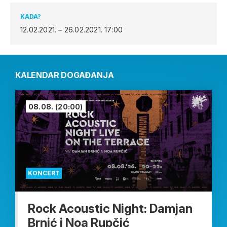
KADA?
12.02.2021. – 26.02.2021.
17:00
KALENDAR DOGAĐANJA
08.08.
(20:00)
KONCERT
Rock Acoustic Night: Damjan
Brnić i Noa Rupčić