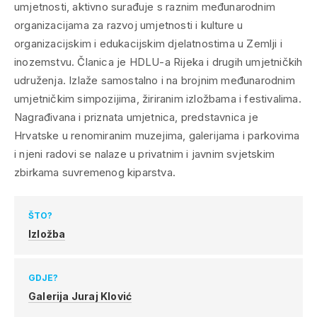
umjetnosti, aktivno surađuje s raznim međunarodnim
organizacijama za razvoj umjetnosti i kulture u
organizacijskim i edukacijskim djelatnostima u Zemlji i
inozemstvu. Članica je HDLU-a Rijeka i drugih umjetničkih
udruženja. Izlaže samostalno i na brojnim međunarodnim
umjetničkim simpozijima, žiriranim izložbama i festivalima.
Nagrađivana i priznata umjetnica, predstavnica je
Hrvatske u renomiranim muzejima, galerijama i parkovima
i njeni radovi se nalaze u privatnim i javnim svjetskim
zbirkama suvremenog kiparstva.
ŠTO?
Izložba
GDJE?
Galerija Juraj Klović