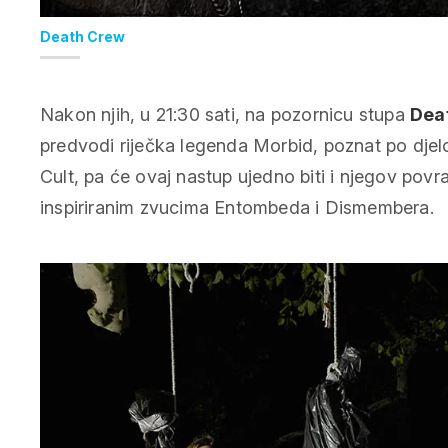
Death Crew
Nakon njih, u 21:30 sati, na pozornicu stupa
Dea
predvodi riječka legenda Morbid, poznat po djel
Cult, pa će ovaj nastup ujedno biti i njegov po
inspiriranim zvucima Entombeda i Dismembera.