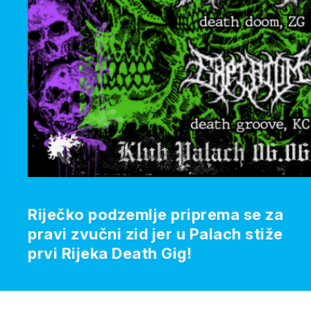
Riječko podzemlje priprema se za
pravi zvučni zid jer u Palach stiže
prvi Rijeka Death Gig!