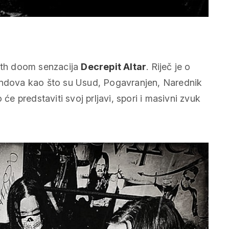
eath doom senzacija
Decrepit Altar
. Riječ je o
bendova kao što su Usud, Pogavranjen, Narednik
 će predstaviti svoj prljavi, spori i masivni zvuk