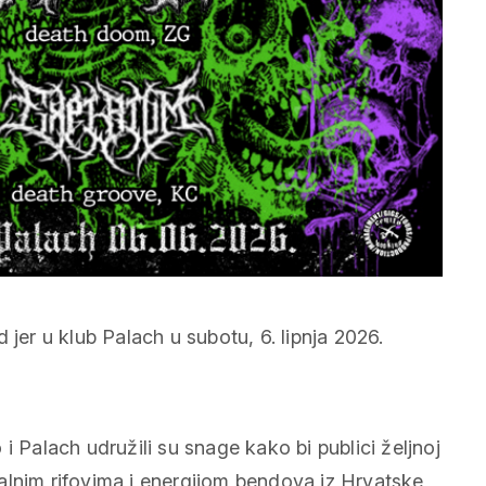
 jer u klub Palach u subotu, 6. lipnja 2026.
i Palach udružili su snage kako bi publici željnoj
alnim rifovima i energijom bendova iz Hrvatske,