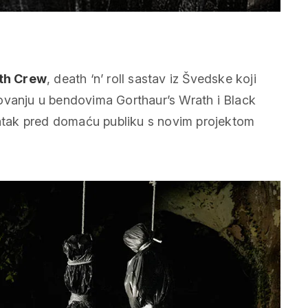
th Crew
, death ‘n’ roll sastav iz Švedske koji
ovanju u bendovima Gorthaur’s Wrath i Black
vratak pred domaću publiku s novim projektom