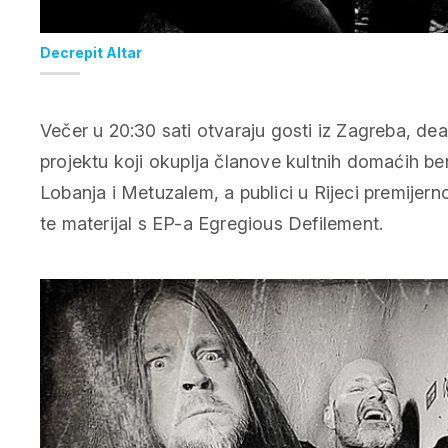
Decrepit Altar
Večer u 20:30 sati otvaraju gosti iz Zagreba, d
projektu koji okuplja članove kultnih domaćih 
Lobanja i Metuzalem, a publici u Rijeci premijerno
te materijal s EP-a Egregious Defilement.