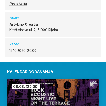
Projekcija
GDJE?
Art-kino Croatia
Krešimirova ul. 2,
51000 Rijeka
KADA?
15.10.2020.
20:00
KALENDAR DOGAĐANJA
08.08.
(20:00)