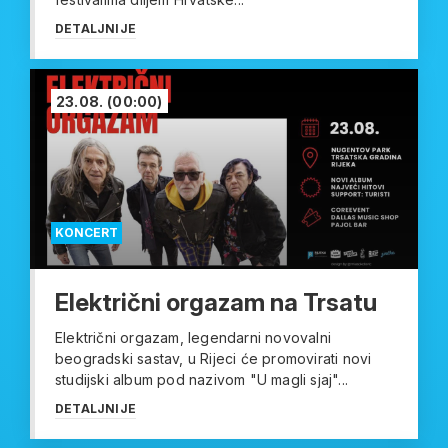
DETALJNIJE
23.08.
(00:00)
KONCERT
Električni orgazam na Trsatu
Električni orgazam, legendarni novovalni
beogradski sastav, u Rijeci će promovirati novi
studijski album pod nazivom "U magli sjaj"...
DETALJNIJE