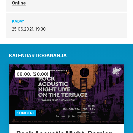
Online
KADA?
25.06.2021.
19:30
KALENDAR DOGAĐANJA
08.08.
(20:00)
KONCERT