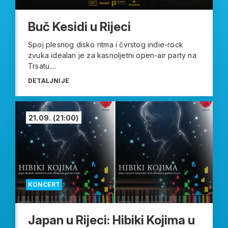
Buč Kesidi u Rijeci
Spoj plesnog disko ritma i čvrstog indie-rock
zvuka idealan je za kasnoljetni open-air party na
Trsatu....
DETALJNIJE
21.09.
(21:00)
KONCERT
Japan u Rijeci: Hibiki Kojima u