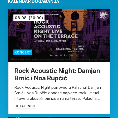
KALENDAR DOGAĐANJA
08.08.
(20:00)
KONCERT
Rock Acoustic Night: Damjan
Brnić i Noa Rupčić
Rock Acoustic Night ponovno u Palachu! Damjan
Brnić i Noa Rupčić donose najveće rock i metal
hitove u akustičnom izdanju na terasu Palacha....
DETALJNIJE