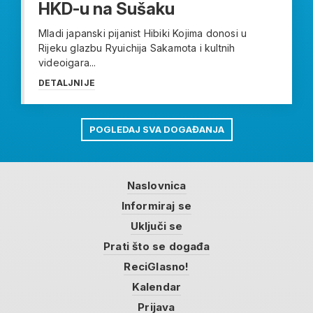
HKD-u na Sušaku
Mladi japanski pijanist Hibiki Kojima donosi u
Rijeku glazbu Ryuichija Sakamota i kultnih
videoigara...
DETALJNIJE
POGLEDAJ SVA DOGAĐANJA
Naslovnica
Informiraj se
Uključi se
Prati što se događa
ReciGlasno!
Kalendar
Prijava