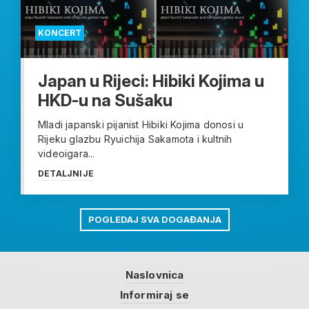
KONCERT
Japan u Rijeci: Hibiki Kojima u
HKD-u na Sušaku
Mladi japanski pijanist Hibiki Kojima donosi u
Rijeku glazbu Ryuichija Sakamota i kultnih
videoigara...
DETALJNIJE
POGLEDAJ SVA DOGAĐANJA
Naslovnica
Informiraj se