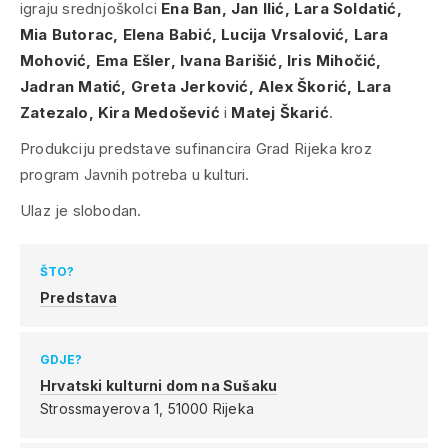
igraju srednjoškolci
Ena Ban, Jan Ilić, Lara Soldatić,
Mia Butorac, Elena Babić, Lucija Vrsalović, Lara
Mohović, Ema Ešler, Ivana Barišić, Iris Mihočić,
Jadran Matić, Greta Jerković, Alex Škorić, Lara
Zatezalo, Kira Medošević
i
Matej Škarić
.
Produkciju predstave sufinancira Grad Rijeka kroz
program Javnih potreba u kulturi.
Ulaz je slobodan.
ŠTO?
Predstava
GDJE?
Hrvatski kulturni dom na Sušaku
Strossmayerova 1,
51000 Rijeka