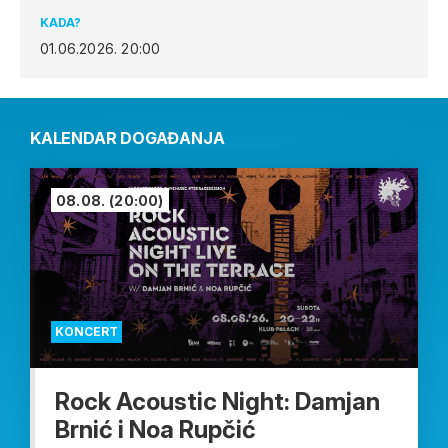
KADA?
01.06.2026.
20:00
KALENDAR DOGAĐANJA
08.08.
(20:00)
KONCERT
Rock Acoustic Night: Damjan
Brnić i Noa Rupčić