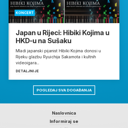
KONCERT
Japan u Rijeci: Hibiki Kojima u
HKD-u na Sušaku
Mladi japanski pijanist Hibiki Kojima donosi u
Rijeku glazbu Ryuichija Sakamota i kultnih
videoigara...
DETALJNIJE
POGLEDAJ SVA DOGAĐANJA
Naslovnica
Informiraj se