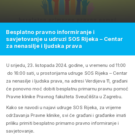
Besplatno pravno informiranje i
savjetovanje u udruzi SOS Rijeka – Centar
za nenasilje i ljudska prava
U srijedu, 23. listopada 2024. godine, u vremenu od 11:00
do 16:00 sati, u prostorijama udruge SOS Rijeka – Centar
za nenasilje i ljudska prava, na adresi Verdijeva 11, građani
će ponovno moć dobiti besplatnu primarnu pravnu pomoć
Pravne klinike Pravnog fakulteta Sveučilišta u Zagrebu.
Kako se navodi u najavi udruge SOS Rijeka, za vrijeme
održavanja Pravne klinike, svi će građani i građanke imati
priliku primiti besplatno primarno pravno informiranje i
savjetovanje.