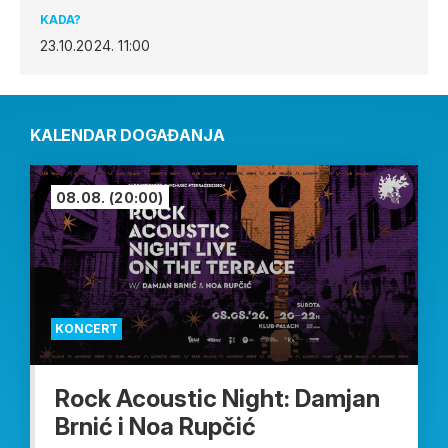
KADA?
23.10.2024.
11:00
KALENDAR DOGAĐANJA
08.08.
(20:00)
KONCERT
Rock Acoustic Night: Damjan
Brnić i Noa Rupčić