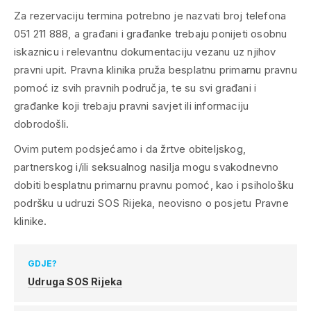
Za rezervaciju termina potrebno je nazvati broj telefona
051 211 888, a građani i građanke trebaju ponijeti osobnu
iskaznicu i relevantnu dokumentaciju vezanu uz njihov
pravni upit. Pravna klinika pruža besplatnu primarnu pravnu
pomoć iz svih pravnih područja, te su svi građani i
građanke koji trebaju pravni savjet ili informaciju
dobrodošli.
Ovim putem podsjećamo i da žrtve obiteljskog,
partnerskog i/ili seksualnog nasilja mogu svakodnevno
dobiti besplatnu primarnu pravnu pomoć, kao i psihološku
podršku u udruzi SOS Rijeka, neovisno o posjetu Pravne
klinike.
GDJE?
Udruga SOS Rijeka