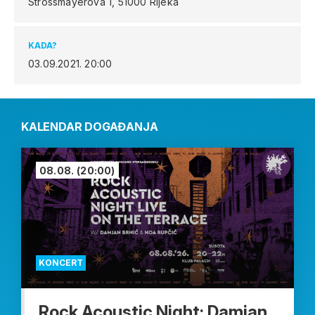
Strossmayerova 1,
51000 Rijeka
KADA?
03.09.2021.
20:00
KALENDAR DOGAĐANJA
08.08.
(20:00)
KONCERT
Rock Acoustic Night: Damjan