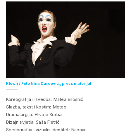
Klown / Foto Nina Durdevic,, press materijal
Koreografija i izvedba: Matea Bilosnić
Glazba, tekst i kostim: Meteo
Dramaturgija: Hrvoje Korbar
Dizajn svjetla: Saša Fistrić
Scenografija i vizualni identitet: Naonar