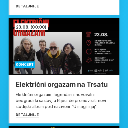
DETALJNIJE
23.08.
(00:00)
KONCERT
Električni orgazam na Trsatu
Električni orgazam, legendarni novovalni
beogradski sastav, u Rijeci će promovirati novi
studijski album pod nazivom "U magli sjaj"...
DETALJNIJE