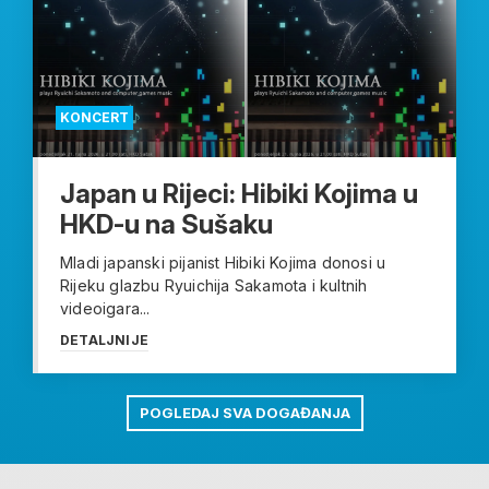
KONCERT
Japan u Rijeci: Hibiki Kojima u
HKD-u na Sušaku
Mladi japanski pijanist Hibiki Kojima donosi u
Rijeku glazbu Ryuichija Sakamota i kultnih
videoigara...
DETALJNIJE
POGLEDAJ SVA DOGAĐANJA