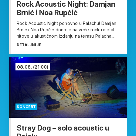
Rock Acoustic Night: Damjan
Brnić i Noa Rupčić
Rock Acoustic Night ponovno u Palachu! Damjan
Brnić i Noa Rupčić donose najveće rock i metal
hitove u akustičnom izdanju na terasu Palacha....
DETALJNIJE
08.08.
(21:00)
KONCERT
Stray Dog – solo acoustic u