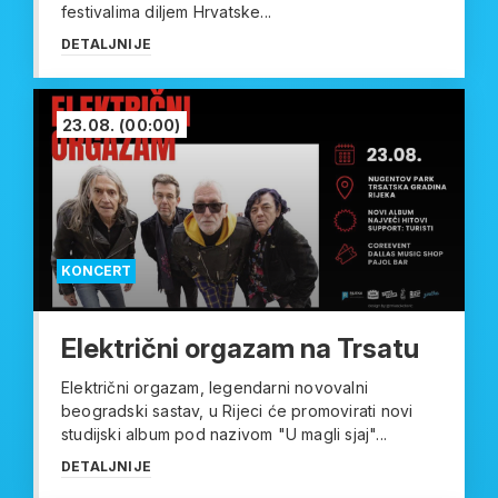
festivalima diljem Hrvatske...
DETALJNIJE
23.08.
(00:00)
KONCERT
Električni orgazam na Trsatu
Električni orgazam, legendarni novovalni
beogradski sastav, u Rijeci će promovirati novi
studijski album pod nazivom "U magli sjaj"...
DETALJNIJE