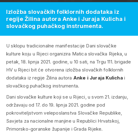
Izložba slovačkih folklornih dodataka iz
regije Žilina autora Anke i Juraja Kulicha i
slovačkog puhačkog instrumenta.
U sklopu tradicionalne manifestacije Dani slovačke
kulture koju u Rijeci organizira Matica slovačka Rijeka, u
petak, 18. lipnja 2021. godine, u 10 sati, na Trgu 111. brigade
HV u Rijeci bit će otvorena izložba slovačkih folklornih
dodataka iz regije Žilina autora
Anke i Juraja Kulicha
i
slovačkog puhačkog instrumenta.
Dani slovačke kulture koji se u Rijeci, u svom 21. izdanju,
održavaju od 17. do 19. lipnja 2021. godine pod
pokroviteljstvom veleposlanstva Slovačke Republike,
Savjeta za nacionalne manjine u Republici Hrvatskoj,
Primorsko-goranske županije i Grada Rijeke.