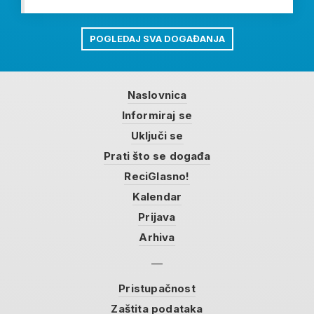
POGLEDAJ SVA DOGAĐANJA
Naslovnica
Informiraj se
Uključi se
Prati što se događa
ReciGlasno!
Kalendar
Prijava
Arhiva
Pristupačnost
Zaštita podataka