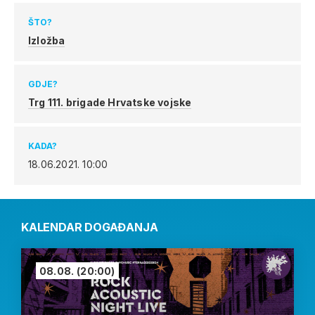
ŠTO?
Izložba
GDJE?
Trg 111. brigade Hrvatske vojske
KADA?
18.06.2021.
10:00
KALENDAR DOGAĐANJA
08.08.
(20:00)