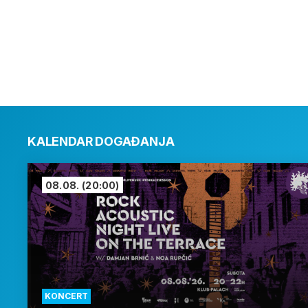
KALENDAR DOGAĐANJA
08.08.
(20:00)
KONCERT