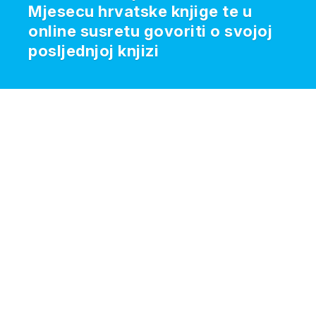
Mjesecu hrvatske knjige te u
online susretu govoriti o svojoj
posljednjoj knjizi