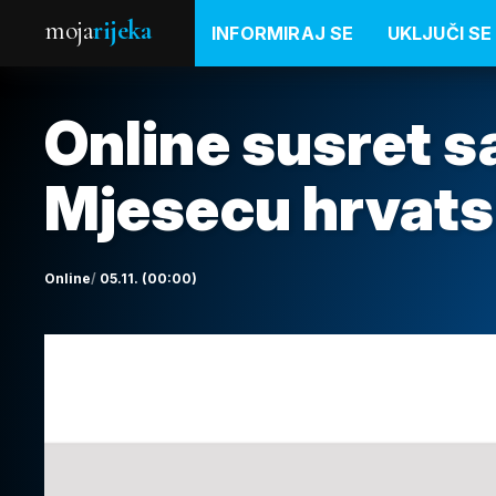
moja
rijeka
INFORMIRAJ SE
UKLJUČI SE
Online susret 
Mjesecu hrvats
Online
05.11. (00:00)