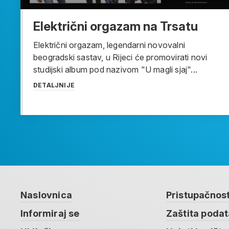
Električni orgazam na Trsatu
Električni orgazam, legendarni novovalni
beogradski sastav, u Rijeci će promovirati novi
studijski album pod nazivom "U magli sjaj"...
DETALJNIJE
Naslovnica
Pristupačnos
Informiraj se
Zaštita poda