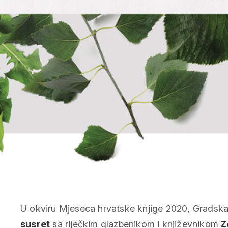
U okviru Mjeseca hrvatske knjige 2020, Gradska 
susret
sa riječkim glazbenikom i književnikom
Z