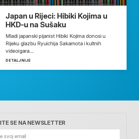
Japan u Rijeci: Hibiki Kojima u
HKD-u na Sušaku
Mladi japanski pijanist Hibiki Kojima donosi u
Rijeku glazbu Ryuichija Sakamota i kultnih
videoigara...
DETALJNIJE
VITE SE NA NEWSLETTER