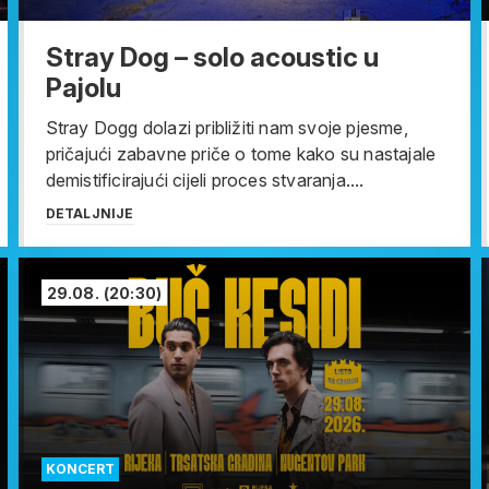
Stray Dog – solo acoustic u
Pajolu
Stray Dogg dolazi približiti nam svoje pjesme,
pričajući zabavne priče o tome kako su nastajale
demistificirajući cijeli proces stvaranja....
DETALJNIJE
29.08.
(20:30)
KONCERT