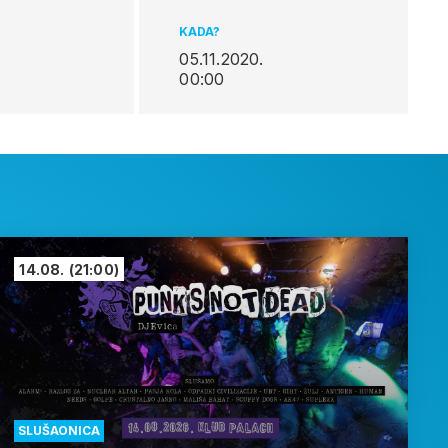
KADA?
05.11.2020.
00:00
14.08.
(21:00)
SLUŠAONICA