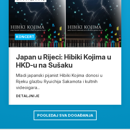
KONCERT
Japan u Rijeci: Hibiki Kojima u
HKD-u na Sušaku
Mladi japanski pijanist Hibiki Kojima donosi u
Rijeku glazbu Ryuichija Sakamota i kultnih
videoigara...
DETALJNIJE
POGLEDAJ SVA DOGAĐANJA