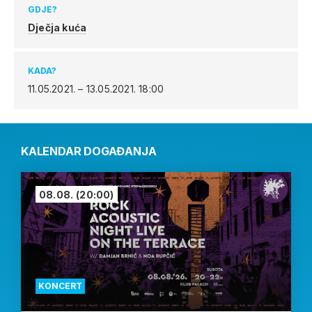
GDJE?
Dječja kuća
KADA?
11.05.2021. – 13.05.2021.
18:00
KALENDAR DOGAĐANJA
08.08.
(20:00)
KONCERT