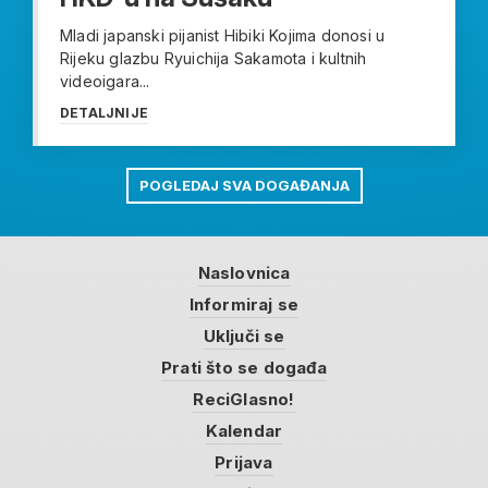
Mladi japanski pijanist Hibiki Kojima donosi u
Rijeku glazbu Ryuichija Sakamota i kultnih
videoigara...
DETALJNIJE
POGLEDAJ SVA DOGAĐANJA
Naslovnica
Informiraj se
Uključi se
Prati što se događa
ReciGlasno!
Kalendar
Prijava