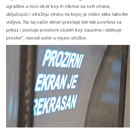
ugrađeni u novi okvir koji ih otkriva sa svih strana,
uključujući i stražnju stranu na kojoj je video slika također
vidljiva. Na taj način ekran prestaje biti tek površina za
prikaz i postaje prostorni objekt koji zauzima i oblikuje
prostor“, navodi autor u najavi izložbe.