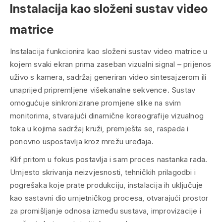
Instalacija kao složeni sustav video
matrice
Instalacija funkcionira kao složeni sustav video matrice u
kojem svaki ekran prima zaseban vizualni signal – prijenos
uživo s kamera, sadržaj generiran video sintesajzerom ili
unaprijed pripremljene višekanalne sekvence. Sustav
omogućuje sinkronizirane promjene slike na svim
monitorima, stvarajući dinamične koreografije vizualnog
toka u kojima sadržaj kruži, premješta se, raspada i
ponovno uspostavlja kroz mrežu uređaja.
Klif pritom u fokus postavlja i sam proces nastanka rada.
Umjesto skrivanja neizvjesnosti, tehničkih prilagodbi i
pogrešaka koje prate produkciju, instalacija ih uključuje
kao sastavni dio umjetničkog procesa, otvarajući prostor
za promišljanje odnosa između sustava, improvizacije i