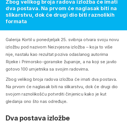
Zbog velikog broja radova izložba će imati
dva postava. Na prvom će naglasak biti na
slikarstvu, dok će drugi dio biti raznolikih
formata
Galerija Kortil u ponedjeljak 25. svibnja otvara svoju novu
izložbu pod nazivom Neizvjesna izložba – koja to više
nije, nastalu kao rezultat poziva odaslanog autorima
Rijeke i Primorsko-goranske županije, a na koji se javilo
gotovo 100 umjetnika sa svojim radovima.
Zbog velikog broja radova izložba će imati dva postava.
Na prvom će naglasak biti na slikarstvu, dok će drugi dio
svojom raznolikošću potvrditi činjenicu kako je kut
gledanja ono što nas određuje.
Dva postava izložbe