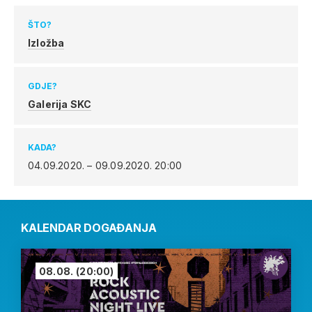
ŠTO?
Izložba
GDJE?
Galerija SKC
KADA?
04.09.2020. – 09.09.2020.
20:00
KALENDAR DOGAĐANJA
08.08.
(20:00)