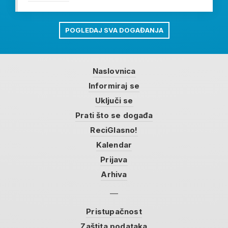
POGLEDAJ SVA DOGAĐANJA
Naslovnica
Informiraj se
Uključi se
Prati što se događa
ReciGlasno!
Kalendar
Prijava
Arhiva
Pristupačnost
Zaštita podataka