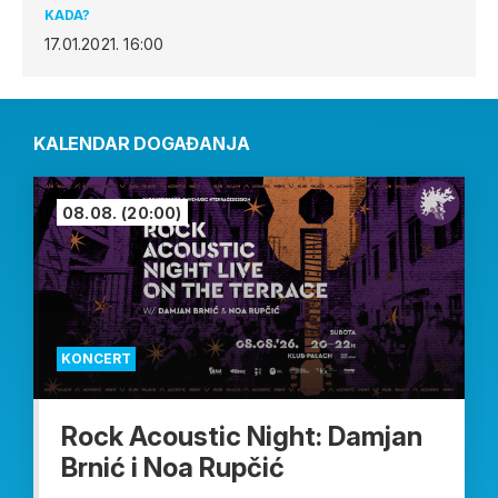
KADA?
17.01.2021.
16:00
KALENDAR DOGAĐANJA
08.08.
(20:00)
KONCERT
Rock Acoustic Night: Damjan
Brnić i Noa Rupčić