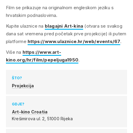
Film se prikazuje na originalnom engleskom jeziku s
hrvatskim podnaslovima.
Kupite ulaznice na
blagajni Art-kina
(otvara se svakog
dana sat vremena pred početak prve projekcije) ili putem
platforme
https://www.ulaznice.hr/web/events/67
.
Više na
https://www.art-
kino.org/hr/film/pepeljuga1950
.
ŠTO?
Projekcija
GDJE?
Art-kino Croatia
Krešimirova ul. 2,
51000 Rijeka