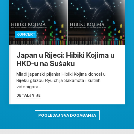
KONCERT
Japan u Rijeci: Hibiki Kojima u
HKD-u na Sušaku
Mladi japanski pijanist Hibiki Kojima donosi u
Rijeku glazbu Ryuichija Sakamota i kultnih
videoigara...
DETALJNIJE
POGLEDAJ SVA DOGAĐANJA