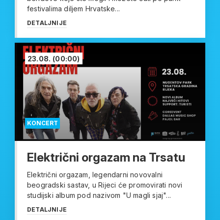
festivalima diljem Hrvatske...
DETALJNIJE
23.08.
(00:00)
KONCERT
Električni orgazam na Trsatu
Električni orgazam, legendarni novovalni
beogradski sastav, u Rijeci će promovirati novi
studijski album pod nazivom "U magli sjaj"...
DETALJNIJE