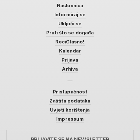
Naslovnica
Informiraj se
Uključi se
Prati što se događa
ReciGlasno!
Kalendar
Prijava
Arhiva
Pristupačnost
Zaštita podataka
Uvjeti korištenja
Impressum
PRIJAVITE SE NA NEWSLETTER