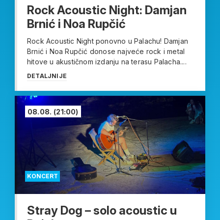
Rock Acoustic Night: Damjan
Brnić i Noa Rupčić
Rock Acoustic Night ponovno u Palachu! Damjan
Brnić i Noa Rupčić donose najveće rock i metal
hitove u akustičnom izdanju na terasu Palacha....
DETALJNIJE
08.08.
(21:00)
KONCERT
Stray Dog – solo acoustic u