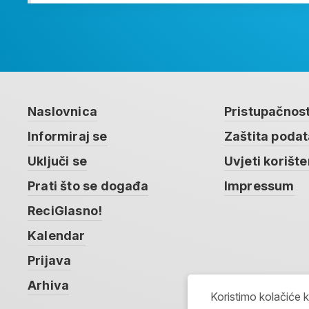
Naslovnica
Pristupačnos
Informiraj se
Zaštita poda
Uključi se
Uvjeti korište
Prati što se događa
Impressum
ReciGlasno!
Kalendar
Prijava
Arhiva
Koristimo kolačiće 