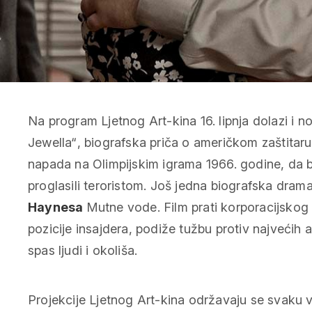
Na program Ljetnog Art-kina 16. lipnja dolazi i no
Jewella“
, biografska priča o američkom zaštitar
napada na Olimpijskim igrama 1966. godine, da bi
proglasili teroristom. Još jedna biografska drama,
Haynesa
Mutne vode.
Film prati korporacijskog
pozicije insajdera, podiže tužbu protiv najvećih 
spas ljudi i okoliša.
Projekcije Ljetnog Art-kina održavaju se svaku 