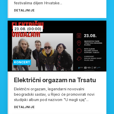
festivalima diljem Hrvatske...
DETALJNIJE
23.08.
(00:00)
KONCERT
Električni orgazam na Trsatu
Električni orgazam, legendarni novovalni
beogradski sastav, u Rijeci će promovirati novi
studijski album pod nazivom "U magli sjaj"...
DETALJNIJE