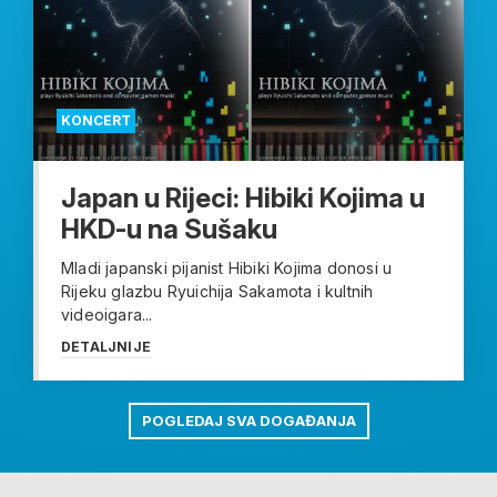
KONCERT
Japan u Rijeci: Hibiki Kojima u
HKD-u na Sušaku
Mladi japanski pijanist Hibiki Kojima donosi u
Rijeku glazbu Ryuichija Sakamota i kultnih
videoigara...
DETALJNIJE
POGLEDAJ SVA DOGAĐANJA