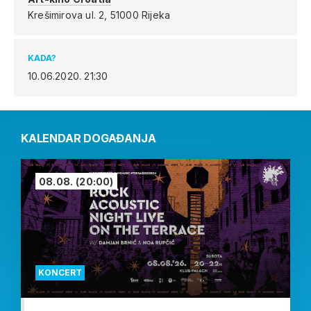
Krešimirova ul. 2,
51000 Rijeka
KADA?
10.06.2020.
21:30
KALENDAR DOGAĐANJA
08.08.
(20:00)
KONCERT