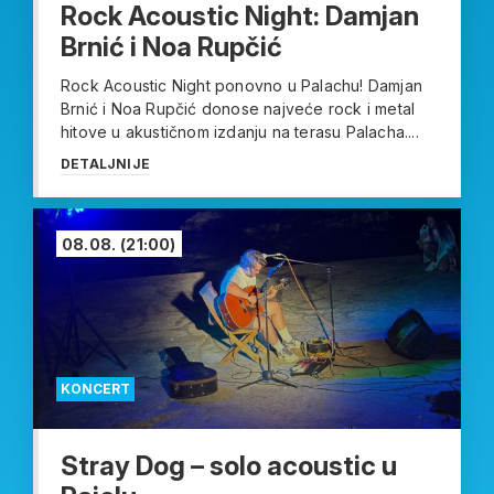
Rock Acoustic Night: Damjan
Brnić i Noa Rupčić
Rock Acoustic Night ponovno u Palachu! Damjan
Brnić i Noa Rupčić donose najveće rock i metal
hitove u akustičnom izdanju na terasu Palacha....
DETALJNIJE
08.08.
(21:00)
KONCERT
Stray Dog – solo acoustic u