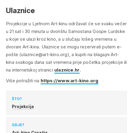
Ulaznice
Projekcije u Ljetnom Art-kinu održavat će se svaku večer
u 21 sat i 30 minuta u dvorištu Samostana Gospe Lurdske
u koje se ulazi kroz kino, a u slučaju lošeg vremena u
dvorani Art-kina. Ulaznice se mogu rezervirati putem e-
pošte (ulaznice@art-kino.org), a kupiti na blagajni Art-
kina svakoga dana sat vremena prije početka projekcije ili
na internetskoj stranici
ulaznice.hr
.
Više potražiti na
https://www.art-kino.org
ŠTO?
Projekcija
GDJE?
Art-kino Croatia