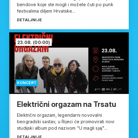
bendove koje ste mogli i možete čuti po punk
festivalima diljem Hrvatske...
DETALJNIJE
23.08.
(00:00)
KONCERT
Električni orgazam na Trsatu
Električni orgazam, legendarni novovalni
beogradski sastav, u Rijeci će promovirati novi
studijski album pod nazivom "U magli sjaj"...
DETALJNIJE