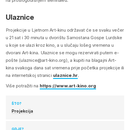
na prošlogodišnjem Berlinaleu.
Ulaznice
Projekcije u Ljetnom Art-kinu održavat će se svaku večer
u 21 sat i 30 minuta u dvorištu Samostana Gospe Lurdske
u koje se ulazi kroz kino, a u slučaju lošeg vremena u
dvorani Art-kina. Ulaznice se mogu rezervirati putem e-
pošte (ulaznice@art-kino.org), a kupiti na blagajni Art-
kina svakoga dana sat vremena prije početka projekcije ili
na internetskoj stranici
ulaznice.hr
.
Više potražiti na
https://www.art-kino.org
ŠTO?
Projekcija
GDJE?