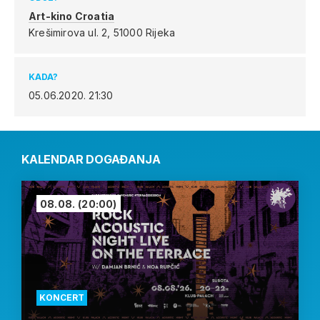
Art-kino Croatia
Krešimirova ul. 2,
51000 Rijeka
KADA?
05.06.2020.
21:30
KALENDAR DOGAĐANJA
08.08.
(20:00)
KONCERT