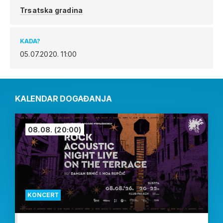
Trsatska gradina
KADA?
05.07.2020.
11:00
KALENDAR DOGAĐANJA
08.08.
(20:00)
KONCERT