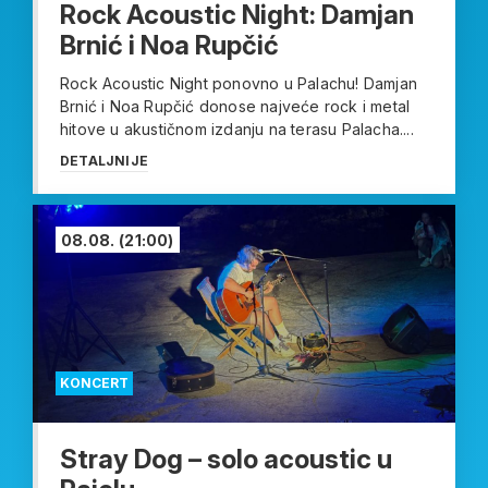
Rock Acoustic Night: Damjan
Brnić i Noa Rupčić
Rock Acoustic Night ponovno u Palachu! Damjan
Brnić i Noa Rupčić donose najveće rock i metal
hitove u akustičnom izdanju na terasu Palacha....
DETALJNIJE
08.08.
(21:00)
KONCERT
Stray Dog – solo acoustic u