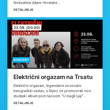
festivalima diljem Hrvatske...
DETALJNIJE
23.08.
(00:00)
KONCERT
Električni orgazam na Trsatu
Električni orgazam, legendarni novovalni
beogradski sastav, u Rijeci će promovirati novi
studijski album pod nazivom "U magli sjaj"...
DETALJNIJE