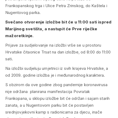
Frankopanskog trga i Ulice Petra Zrinskog, do Kaštela i
Nugentovog parka.
Svečano otvorenje izložbe bit će u 11:00 sati ispred
Marijinog svetišta, a nastupit će Prve riječke
mažoretkinje.
Prijave za sudjelovanje na izložbi vrše se u prostoru
Hrvatske čitaonice Trsat na dan izložbe, od 8:00 do 11:00
sati.
Na izložbi sudjeluju umjetnici iz svih krajeva Hrvatske, a
od 2009. godine izložba je i međunarodnog karaktera.
S obzirom da ove godine zbog pandemije koronavirusa
nije održana planirana manifestacija Povratak
Frankopana, u sklopu izložbe bit će održan i sajam starih
zanata, a u Nugentovom parku bit će postavljen
srednjovjekovni kamp s radionicama za djecu, inače