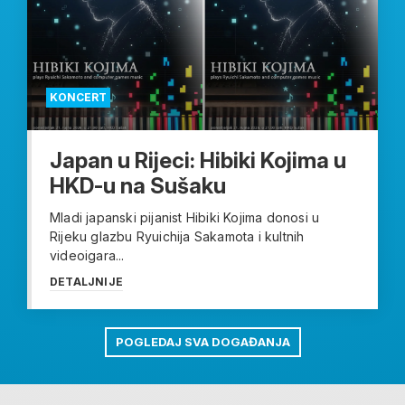
KONCERT
Japan u Rijeci: Hibiki Kojima u
HKD-u na Sušaku
Mladi japanski pijanist Hibiki Kojima donosi u
Rijeku glazbu Ryuichija Sakamota i kultnih
videoigara...
DETALJNIJE
POGLEDAJ SVA DOGAĐANJA