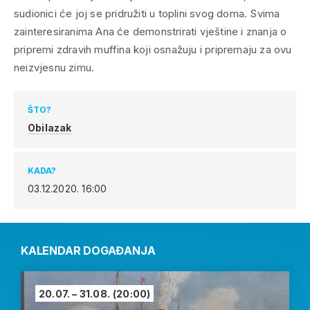
sudionici će joj se pridružiti u toplini svog doma. Svima
zainteresiranima Ana će demonstrirati vještine i znanja o
pripremi zdravih muffina koji osnažuju i pripremaju za ovu
neizvjesnu zimu.
ŠTO?
Obilazak
KADA?
03.12.2020.
16:00
KALENDAR DOGAĐANJA
20.07. – 31.08.
(20:00)