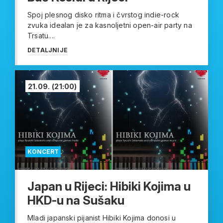
Spoj plesnog disko ritma i čvrstog indie-rock
zvuka idealan je za kasnoljetni open-air party na
Trsatu....
DETALJNIJE
21.09.
(21:00)
KONCERT
Japan u Rijeci: Hibiki Kojima u
HKD-u na Sušaku
Mladi japanski pijanist Hibiki Kojima donosi u