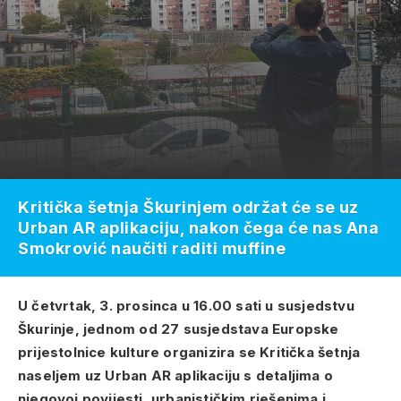
Kritička šetnja Škurinjem održat će se uz
Urban AR aplikaciju, nakon čega će nas Ana
Smokrović naučiti raditi muffine
U četvrtak, 3. prosinca u 16.00 sati u susjedstvu
Škurinje, jednom od 27 susjedstava Europske
prijestolnice kulture organizira se Kritička šetnja
naseljem uz Urban AR aplikaciju s detaljima
o
njegovoj povijesti, urbanističkim rješenima i