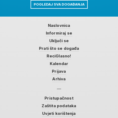
POGLEDAJ SVA DOGAĐANJA
Naslovnica
Informiraj se
Uključi se
Prati što se događa
ReciGlasno!
Kalendar
Prijava
Arhiva
Pristupačnost
Zaštita podataka
Uvjeti korištenja