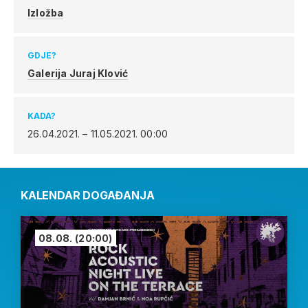
Izložba
GDJE?
Galerija Juraj Klović
KADA?
26.04.2021. – 11.05.2021.
00:00
KALENDAR DOGAĐANJA
08.08.
(20:00)