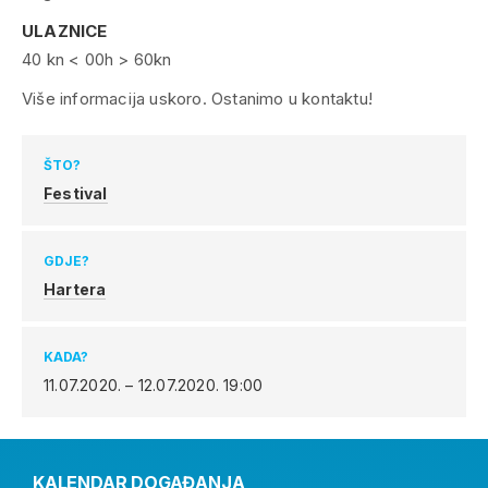
ULAZNICE
40 kn < 00h > 60kn
Više informacija uskoro. Ostanimo u kontaktu!
ŠTO?
Festival
GDJE?
Hartera
KADA?
11.07.2020. – 12.07.2020.
19:00
KALENDAR DOGAĐANJA