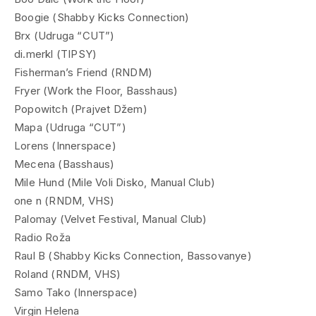
Boogie (Shabby Kicks Connection)
Brx (Udruga “CUT”)
di.merkl (TIPSY)
Fisherman’s Friend (RNDM)
Fryer (Work the Floor, Basshaus)
Popowitch (Prajvet Džem)
Mapa (Udruga “CUT”)
Lorens (Innerspace)
Mecena (Basshaus)
Mile Hund (Mile Voli Disko, Manual Club)
one n (RNDM, VHS)
Palomay (Velvet Festival, Manual Club)
Radio Roža
Raul B (Shabby Kicks Connection, Bassovanye)
Roland (RNDM, VHS)
Samo Tako (Innerspace)
Virgin Helena