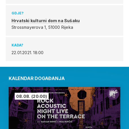
GDJE?
Hrvatski kulturni dom na Sušaku
Strossmayerova 1,
51000 Rijeka
KADA?
22.01.2021.
18:00
KALENDAR DOGAĐANJA
08.08.
(20:00)