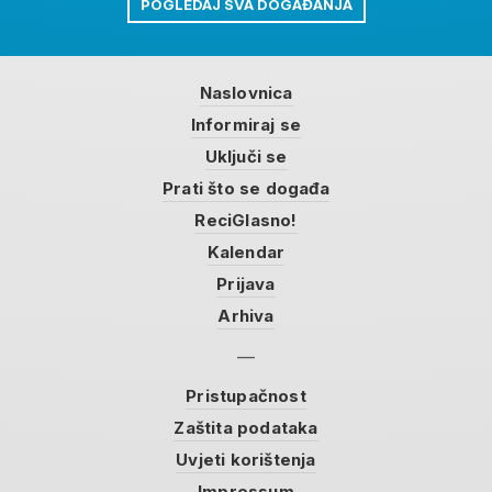
POGLEDAJ SVA DOGAĐANJA
Naslovnica
Informiraj se
Uključi se
Prati što se događa
ReciGlasno!
Kalendar
Prijava
Arhiva
Pristupačnost
Zaštita podataka
Uvjeti korištenja
Impressum