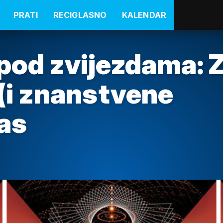
PRATI
RECIGLASNO
KALENDAR
 pod zvijezdama: 
 (i znanstvene
as