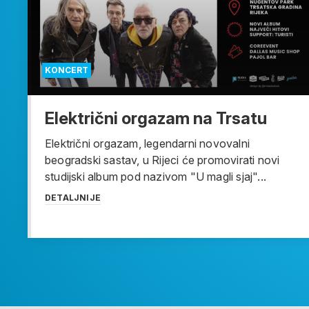
KONCERT
Električni orgazam na Trsatu
Električni orgazam, legendarni novovalni
beogradski sastav, u Rijeci će promovirati novi
studijski album pod nazivom "U magli sjaj"...
DETALJNIJE