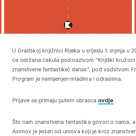
U Gradskoj knjižnici Rijeka u srijedu 1. srpnja u 2
će održana ćakula pod nazivom “Knjiški kružoci p
znanstvene fantastike) danas”, pod vodstvom Fr
Program je namijenjen mladima i odraslima.
Prijave se primaju putem obrasca
ovdje
.
Što nam znanstvena fantastika govori o nama, a
Asimov je jedan od umova koji je kroz znanstve