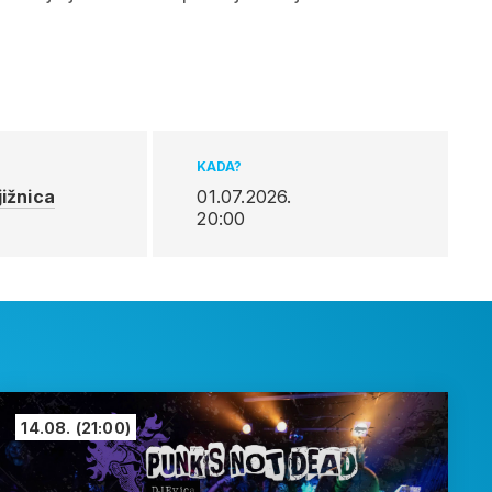
KADA?
ižnica
01.07.2026.
20:00
14.08.
(21:00)