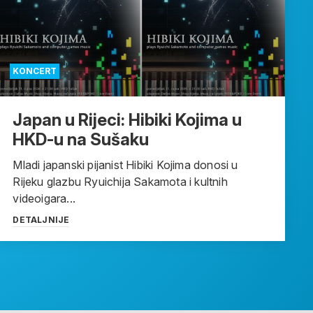
KONCERT
Japan u Rijeci: Hibiki Kojima u
HKD-u na Sušaku
Mladi japanski pijanist Hibiki Kojima donosi u
Rijeku glazbu Ryuichija Sakamota i kultnih
videoigara...
DETALJNIJE