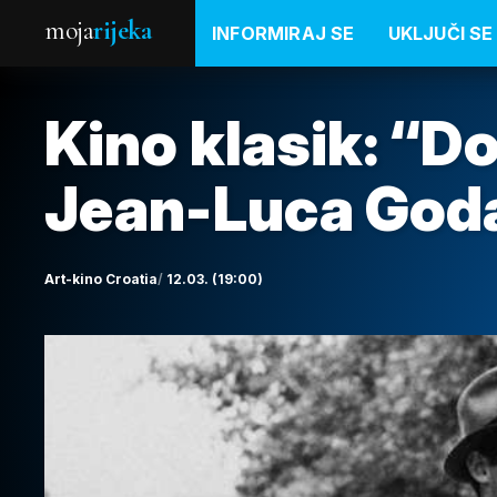
moja
rijeka
INFORMIRAJ SE
UKLJUČI SE
Kino klasik: “D
Jean-Luca God
Art-kino Croatia
12.03. (19:00)