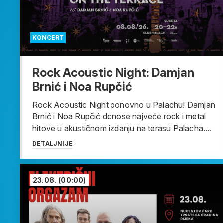
KONCERT
Rock Acoustic Night: Damjan
Brnić i Noa Rupčić
Rock Acoustic Night ponovno u Palachu! Damjan
Brnić i Noa Rupčić donose najveće rock i metal
hitove u akustičnom izdanju na terasu Palacha....
DETALJNIJE
23.08.
(00:00)