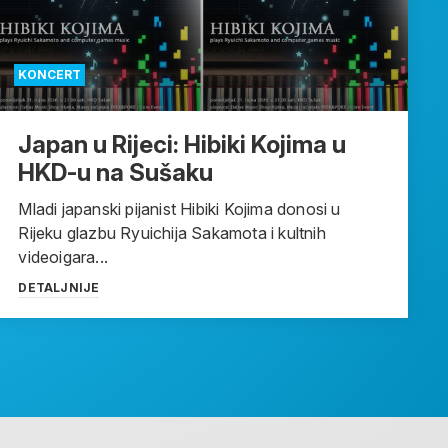
KONCERT
Japan u Rijeci: Hibiki Kojima u
HKD-u na Sušaku
Mladi japanski pijanist Hibiki Kojima donosi u
Rijeku glazbu Ryuichija Sakamota i kultnih
videoigara...
DETALJNIJE