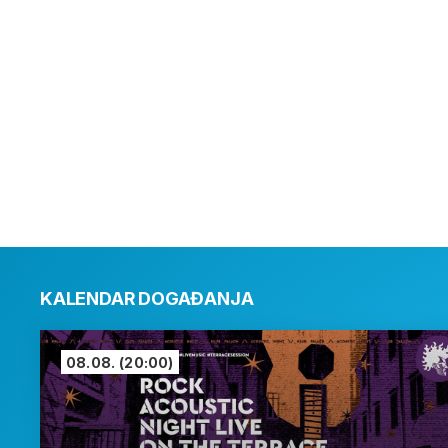
KALENDAR DOGAĐANJA
08.08.
(20:00)