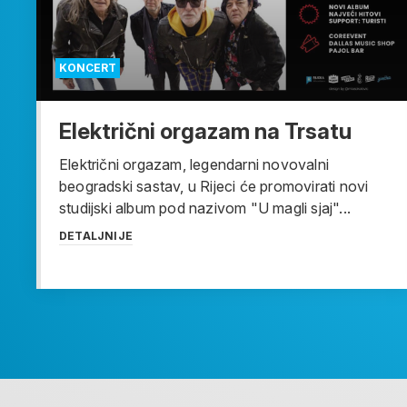
KONCERT
Električni orgazam na Trsatu
Električni orgazam, legendarni novovalni
beogradski sastav, u Rijeci će promovirati novi
studijski album pod nazivom "U magli sjaj"...
DETALJNIJE