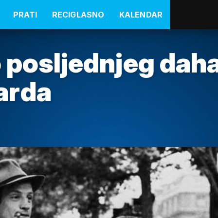
PRATI
RECIGLASNO
KALENDAR
o posljednjeg dah
arda