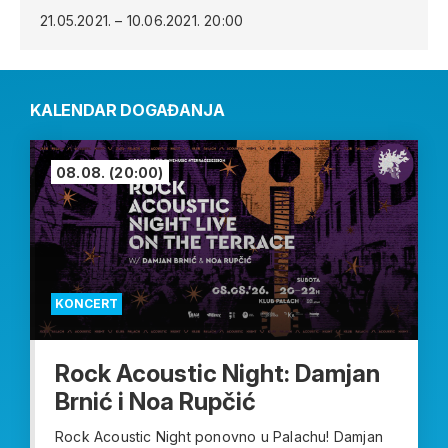
21.05.2021. – 10.06.2021.
20:00
KALENDAR DOGAĐANJA
08.08.
(20:00)
KONCERT
Rock Acoustic Night: Damjan
Brnić i Noa Rupčić
Rock Acoustic Night ponovno u Palachu! Damjan