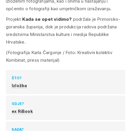
izloženim fotografijama, kao i onima u nastajanju i
općenito o fotografiji kao umjetničkom izražavanju.
Projekt
Kada se opet vidimo?
podržala je Primorsko-
goranska županija, dok je produkcija radova podržana
sredstvima Ministarstva kulture i medija Republike
Hrvatske.
(Fotografija Karla Čargonje / Foto: Kreativni kolektiv
Kombinat, press materijal)
ŠTO?
Izložba
GDJE?
ex RiBook
KADA?