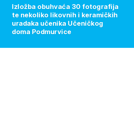
Izložba obuhvaća 30 fotografija
te nekoliko likovnih i keramičkih
uradaka učenika Učeničkog
doma Podmurvice