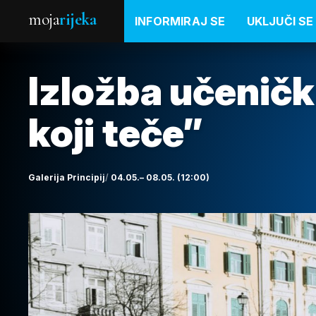
moja
rijeka
INFORMIRAJ SE
UKLJUČI SE
Izložba učeničk
koji teče”
Galerija Principij
04.05.– 08.05. (12:00)