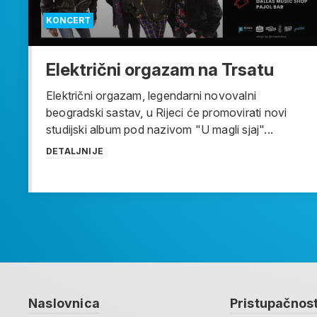
KONCERT
Električni orgazam na Trsatu
Električni orgazam, legendarni novovalni
beogradski sastav, u Rijeci će promovirati novi
studijski album pod nazivom "U magli sjaj"...
DETALJNIJE
Naslovnica
Pristupačnos