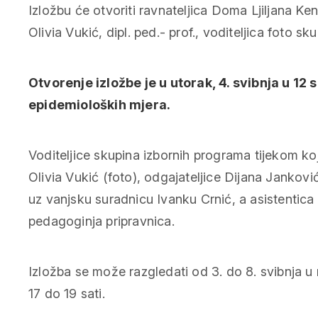
Izložbu će otvoriti ravnateljica Doma Ljiljana Ke
Olivia Vukić, dipl. ped.- prof., voditeljica foto s
Otvorenje izložbe je u utorak, 4. svibnja u 12 s
epidemioloških mjera.
Voditeljice skupina izbornih programa tijekom ko
Olivia Vukić (foto), odgajateljice Dijana Janković
uz vanjsku suradnicu Ivanku Crnić, a asistentica 
pedagoginja pripravnica.
Izložba se može razgledati od 3. do 8. svibnja u 
17 do 19 sati.