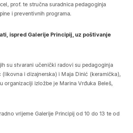
ncel, prof. te stručna suradnica pedagoginja
kupine i preventivnih programa.
ati, ispred Galerije Principij, uz poštivanje
jih su stvarani učenički radovi su pedagoginja
 (likovna i dizajnerska) i Maja Dinić (keramička),
u organizaciji izložbe je Marina Vrđuka Beleš,
radno vrijeme Galerije Principij od 10 do 13 te od