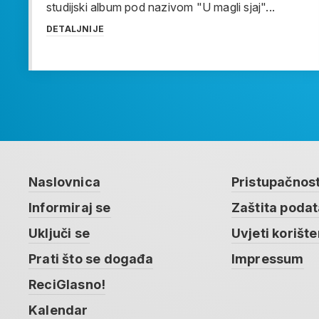
studijski album pod nazivom "U magli sjaj"...
DETALJNIJE
Naslovnica
Pristupačnos
Informiraj se
Zaštita poda
Uključi se
Uvjeti korište
Prati što se događa
Impressum
ReciGlasno!
Kalendar