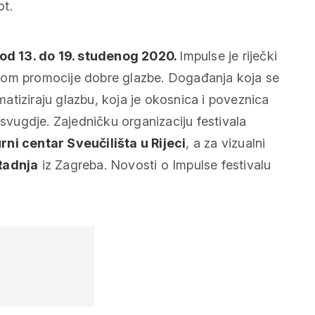
ot.
od 13. do 19. studenog 2020.
Impulse je riječki
isijom promocije dobre glazbe. Događanja koja se
ematiziraju glazbu, koja je okosnica i poveznica
 svugdje. Zajedničku organizaciju festivala
rni centar Sveučilišta u Rijeci
, a za vizualni
Radnja
iz Zagreba. Novosti o Impulse festivalu