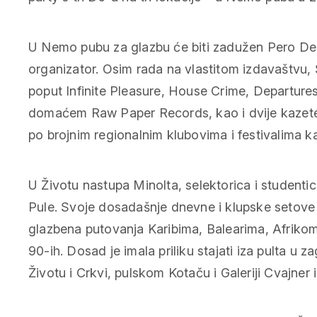
U Nemo pubu za glazbu će biti zadužen Pero De
organizator. Osim rada na vlastitom izdavaštvu,
poput Infinite Pleasure, House Crime, Departure
domaćem Raw Paper Records, kao i dvije kaze
po brojnim regionalnim klubovima i festivalima k
U Životu nastupa Minolta, selektorica i studenti
Pule. Svoje dosadašnje dnevne i klupske setove
glazbena putovanja Karibima, Balearima, Afrikom
90-ih. Dosad je imala priliku stajati iza pulta u
Životu i Crkvi, pulskom Kotaču i Galeriji Cvajner 