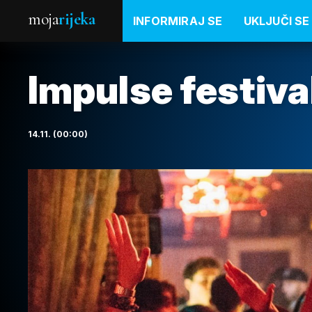
moja
rijeka
INFORMIRAJ SE
UKLJUČI SE
Impulse festiva
14.11. (00:00)