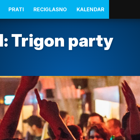
PRATI
RECIGLASNO
KALENDAR
l: Trigon party