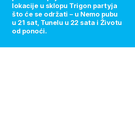
lokacije u sklopu Trigon partyja
što će se održati – u Nemo pubu
u 21 sat, Tunelu u 22 sata i Životu
od ponoći.